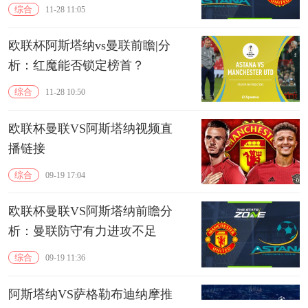
综合
11-28 11:05
欧联杯阿斯塔纳vs曼联前瞻|分
析：红魔能否锁定榜首？
综合
11-28 10:50
欧联杯曼联VS阿斯塔纳视频直
播链接
综合
09-19 17:04
欧联杯曼联VS阿斯塔纳前瞻分
析：曼联防守有力进攻不足
综合
09-19 11:36
阿斯塔纳VS萨格勒布迪纳摩推