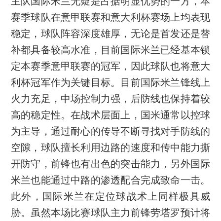
主队国际米兰无疑是占据明显优势的一方，本
赛季球队在意甲联赛和意大利杯赛场上均表现
稳定，球队阵容深度雄厚，无论是首发还是替
补都具备较高水准，目前国际米兰已经基本锁
定本赛季意甲联赛的冠军，因此球队也将意大
利杯冠军作为关键目标。目前国际米兰锋线上
火力充足，中场控制力强，后防线也保持着较
高的稳定性。在战术层面上，国米通常以控球
为主导，通过耐心的传导不断寻找对手防线的
空隙，球队擅长利用边路的速度和传中能力撕
开防守，前锋也有出色的突击能力，另外国际
米兰也能通过中路的渗透配合完成致命一击。
此外，国际米兰在定位球战术上同样极具威
胁。虽然本场比赛球队主力前锋劳塔罗预计将