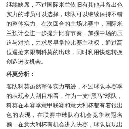
继续缺席，不过国际米兰依旧有其他具备出色
实力的球员可以选择，球队可以继续保持不错
的整体实力。在次回合的主场比赛中，国际米
兰预计会进一步提升比赛节奏，加强中场的压
迫与对抗，力求尽早掌控比赛主动权，通过高
位逼抢来限制科莫的出球，同时利用快速转换
创造进攻机会。
科莫分析：
客队科莫虽然整体实力稍逊，不过球队本赛季
的表现令人刮目相看，作为一支“黑马”球队，
科莫在本赛季意甲联赛和意大利杯都有着很出
色的表现，在联赛中球队有机会竞争欧冠名
额，在意大利杯有机会进入决赛，球队展现出