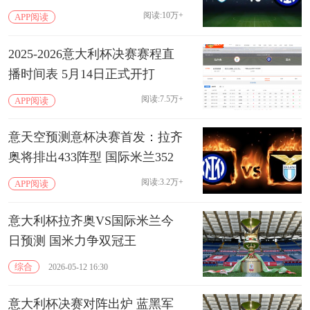
阅读:10万+
APP阅读
2025-2026意大利杯决赛赛程直
播时间表 5月14日正式开打
阅读:7.5万+
APP阅读
意天空预测意杯决赛首发：拉齐
奥将排出433阵型 国际米兰352
阅读:3.2万+
APP阅读
意大利杯拉齐奥VS国际米兰今
日预测 国米力争双冠王
综合
2026-05-12 16:30
意大利杯决赛对阵出炉 蓝黑军