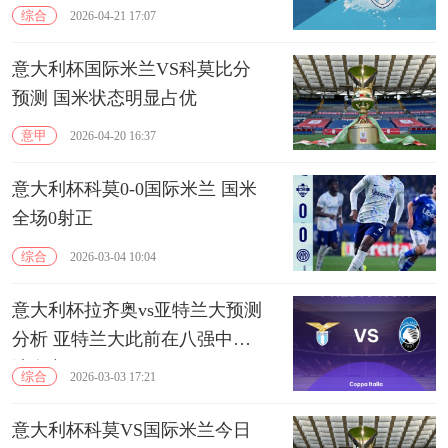
力出众
综合
2026-04-21 17:07
意大利杯国际米兰VS科莫比分
预测 国米状态明显占优
意甲
2026-04-20 16:37
意大利杯科莫0-0国际米兰 国米
全场0射正
综合
2026-03-04 10:04
意大利杯拉齐奥vs亚特兰大预测
分析 亚特兰大此前在八强中淘
汰尤文
综合
2026-03-03 17:21
意大利杯科莫VS国际米兰今日