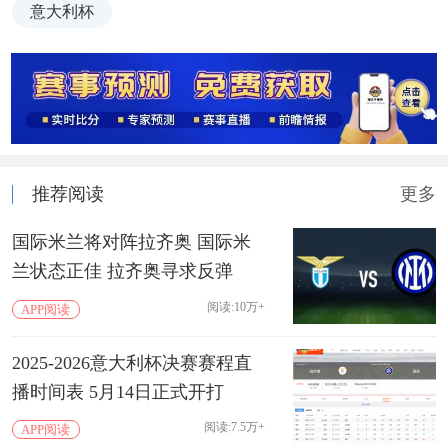
意大利杯
推荐阅读
更多
国际米兰将对阵拉齐奥 国际米
兰状态正佳 拉齐奥寻求反弹‌
阅读:10万+
APP阅读
2025-2026意大利杯决赛赛程直
播时间表 5月14日正式开打
阅读:7.5万+
APP阅读