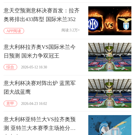
意天空预测意杯决赛首发：拉齐
奥将排出433阵型 国际米兰352
阅读:3.2万+
APP阅读
意大利杯拉齐奥VS国际米兰今
日预测 国米力争双冠王
综合
2026-05-12 16:30
意大利杯决赛对阵出炉 蓝黑军
团大战蓝鹰
意甲
2026-04-23 16:02
意大利杯亚特兰大VS拉齐奥预
测 亚特兰大本赛季主场抢分能