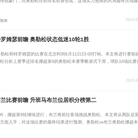
传统豪门，而奥勒松目前排名联赛垫底，这场实力悬殊的对局最终出现爆
2023-0
预测
特罗姆瑟前瞻 奥勒松状态低迷10轮1胜
奥勒松和特罗姆瑟的比赛在北京时间6月11日23:00打响。本文将进行赛前
松分析上赛季还排名挪超第9的奥勒松本赛季断崖式下滑，球队10场比赛
2023-0
布兰比赛前瞻 升班马布兰位居积分榜第二
3:00，挪超第9轮继续进行，布兰将前往客场挑战奥勒松。本文将从两队近
方面入手，对这场比赛的最终结果进行预测。奥勒松vs布兰奥勒松挪超本