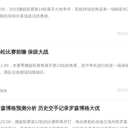
3:00，2023挪超联赛第14轮展开火热争夺，彩线球场也将迎来一场精彩
勒松和前往客场造访的奥德。
2023-0
勒松比赛前瞻 保级大战
晨1:00，本赛季挪超联赛将展开第13轮的角逐，其中率先进行的是一场保
。两队目前都深陷降级区。
2023-0
预测
罗森博格预测分析 历史交手记录罗森博格大优
晚23:00，挪超联赛第12轮的比赛即将开打，将由奥勒松坐镇主场对阵罗