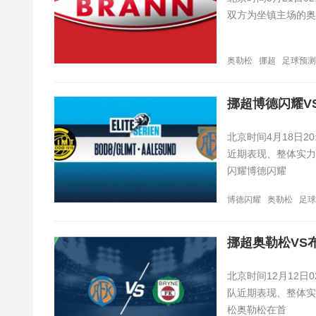
双方为坐镇主场的奥
奥勒松
挪超
足球预测
挪超博德闪耀V
北京时间4月18日
近期表现、整体实力
闪耀博德闪耀
博德闪耀
奥勒松
足球
挪超奥勒松VS
北京时间12月12
队近期表现、整体实
松奥勒松在首