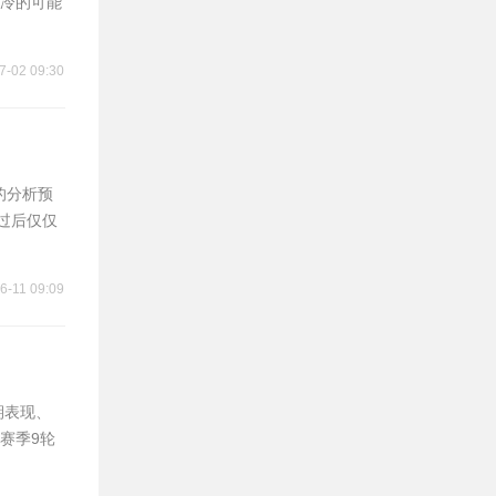
冷的可能
7-02 09:30
的分析预
过后仅仅
6-11 09:09
期表现、
赛季9轮