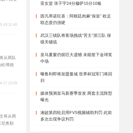
亚女篮 张子宇24分穆萨15分10板
因凡蒂诺狂喜：阿根廷肉麻“保皇” 欧足
联态度仍强硬
5-19 11:40
武汉三镇队将客场挑战“苦主”浙江队 保
级关键战
皇马夏窗仍留巨大遗憾 未能签下金球奖
文将从两队
中场
勒松博德
曝鲁利即将加盟曼城 世界杯冠军门将回
归
4-17 15:09
媒体预测皇马新赛季首发 两套主流阵型
曝光
湘超第四轮启用FVS视频辅助判罚 此前
本文将从两
多次出现争议判罚
莱尼奥勒