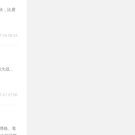
对决，比赛
7-16 08:53
级大战，
7-07 07:00
森博格。客