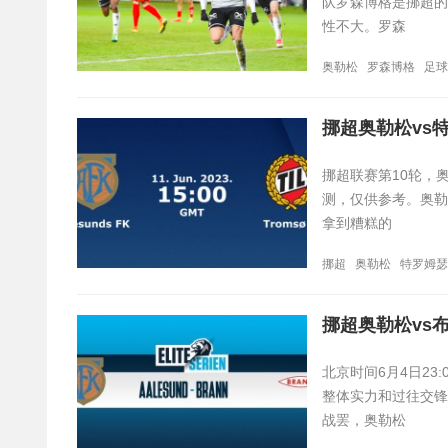
队罗森博格是挪超的
性不大。罗森
奥勒松
罗森博格
足球
挪超奥勒松vs
挪超联赛第10轮，
测，仅供参考。奥勒
拿到糟糕的
挪超
奥勒松
特罗姆瑟
挪超奥勒松vs
北京时间6月4日2
整体实力和过往交锋
战罢，奥勒松