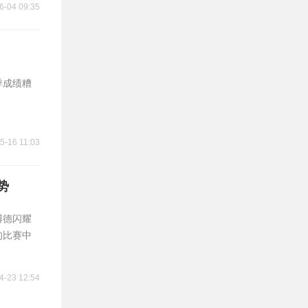
6-04 09:35
季成绩糟
5-16 11:03
势
博德闪耀
的比赛中
4-23 12:54