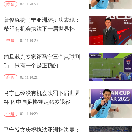
综合
02-11 20:58
詹俊称赞马宁亚洲杯执法表现：
希望有机会执法下一届世界杯
中超
02-11 10:20
约旦裁判专家评马宁三个点球判
罚：只有一个是正确的
综合
02-11 10:21
马宁已经没有机会吹罚下届世界
杯 因中国足协规定45岁退役
中超
02-11 10:20
马宁发文庆祝执法亚洲杯决赛：