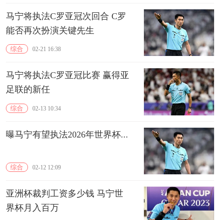
马宁将执法C罗亚冠次回合 C罗
能否再次扮演关键先生
综合
02-21 16:38
马宁将执法C罗亚冠比赛 赢得亚
足联的新任
综合
02-13 10:34
曝马宁有望执法2026年世界杯...
综合
02-12 12:09
亚洲杯裁判工资多少钱 马宁世
界杯月入百万