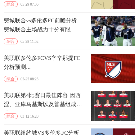
综合
05-29 07:36
费城联合vs多伦多FC前瞻分析
费城联合主场战力十分有限
综合
05-28 11:52
美职联多伦多FCVS辛辛那提FC
分析预测...
综合
05-25 08:25
美职联第4比赛日最佳阵容 因西
涅、亚库马基斯以及普基组成锋
线
综合
03-12 16:20
美职联纽约城VS多伦多FC分析