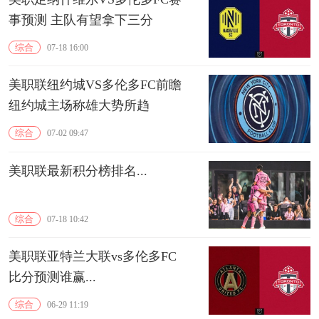
事预测 主队有望拿下三分
综合
07-18 16:00
美职联纽约城VS多伦多FC前瞻
纽约城主场称雄大势所趋
综合
07-02 09:47
美职联最新积分榜排名...
综合
07-18 10:42
美职联亚特兰大联vs多伦多FC
比分预测谁赢...
综合
06-29 11:19