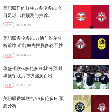
美职联纽约红牛vs多伦多FC今
日足球比赛预测与推荐...
综合
06-22 09:00
美职联多伦多FCvs纳什维尔分
析前瞻 谁能率先摆脱多轮不胜
综合
06-19 09:41
华盛顿联vs多伦多FC比分预测
华盛顿联后防线漏洞百出...
综合
05-31 15:42
美职联费城联合VS多伦多FC预
测分析...