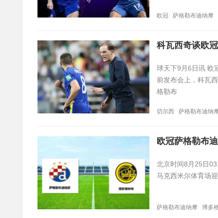
欧冠
萨格勒布迪纳摩
科瓦西奇谈欧冠
球天下9月6日讯 
前发布会上，科瓦西
格勒布
切尔西
萨格勒布迪纳
欧冠萨格勒布迪
北京时间8月25日0
马克西米尔体育场迎
萨格勒布迪纳摩
博多