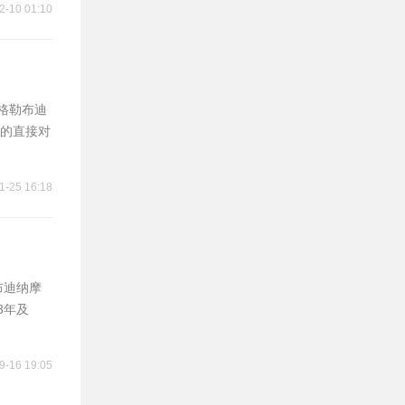
2-10 01:10
萨格勒布迪
的直接对
1-25 16:18
布迪纳摩
3年及
9-16 19:05