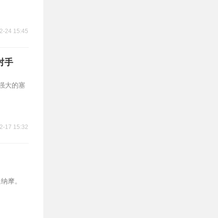
2-24 15:45
对手
力强大的塞
2-17 15:32
迪纳摩。