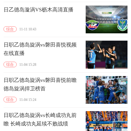
日乙德岛漩涡VS枥木高清直播
综合
11-11 10:43
日职乙德岛旋涡vs磐田喜悦视频
在线直播
综合
11-04 15:28
日职乙德岛旋涡vs磐田喜悦前瞻
德岛旋涡捍卫榜首
综合
11-04 15:24
日职乙德岛旋涡vs长崎成功丸前
瞻 长崎成功丸延续不败战绩