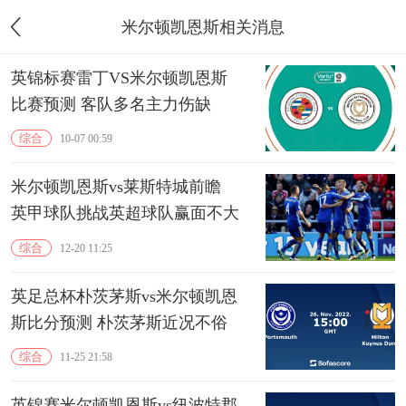
米尔顿凯恩斯相关消息
英锦标赛雷丁VS米尔顿凯恩斯
比赛预测 客队多名主力伤缺
综合
10-07 00:59
米尔顿凯恩斯vs莱斯特城前瞻
英甲球队挑战英超球队赢面不大
综合
12-20 11:25
英足总杯朴茨茅斯vs米尔顿凯恩
斯比分预测 朴茨茅斯近况不俗
综合
11-25 21:58
英锦赛米尔顿凯恩斯vs纽波特郡