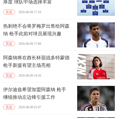
厚度 球队中场选择丰富
英超
2026-08-09 17:18
热刺绝不会将罗梅罗出售给阿森
纳 枪手此前对球员展现兴趣
英超
2026-08-09 17:08
阿森纳将在酋长杯迎战多特蒙德
枪手新援有望主场亮相
英超
2026-08-09 16:56
伊尔迪兹希望加盟阿森纳 枪手
继续推动左边锋引援工作
英超
2026-08-09 01:07