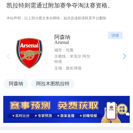
凯拉特则需通过附加赛争夺淘汰赛资格。
本站声明：以上部分图文来自网络，如涉及侵权请联系平台删除
详情
阿森纳
Arsenal
城市：伦敦
主教练：米克尔·阿尔
特塔
主场：酋长球场
阿森纳
阿拉木图凯拉特