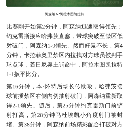
阿森纳3-2阿拉木图凯拉特
比赛刚开始第2分钟，阿森纳迅速取得领先：
约克雷斯接应哈弗茨直塞，带球突破至禁区低
射破门，阿森纳1-0领先。然而好景不长，第4
分钟，卡拉菲奥里禁区内拉拽对方球员被判手
球点球，若日尼奥主罚命中，阿拉木图凯拉特
1-1扳平比分。
第16分钟，本·怀特后场长传助攻，哈弗茨接
球前插禁区右侧内切抽射破门，阿森纳重新取
得2-1领先。随后，第25分钟约克雷斯门前铲
射打高，第28分钟马杜埃凯小角度射门被封
堵。第38分钟，阿森纳前场精彩配合打破对方