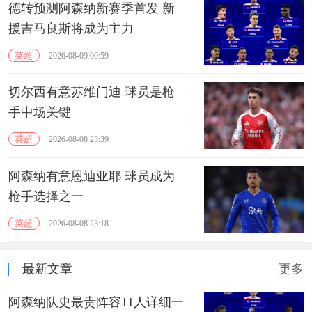
德转预测阿森纳新赛季首发 新
援吉马良斯将成为主力
英超
2026-08-09 00:59
切尔西有意苏维门迪 球员是枪
手中场关键
英超
2026-08-08 23:39
阿森纳有意恩迪亚耶 球员成为
枪手选择之一
英超
2026-08-08 23:18
最新文章
更多
阿森纳队史最贵阵容11人详细一