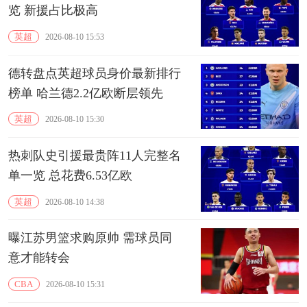
览 ‌新援占比极高‌
英超
2026-08-10 15:53
德转盘点英超球员身价最新排行
榜单 哈兰德2.2亿欧断层领先
英超
2026-08-10 15:30
热刺队史引援最贵阵11人完整名
单一览 总花费6.53亿欧
英超
2026-08-10 14:38
曝江苏男篮求购原帅 需球员同
意才能转会
CBA
2026-08-10 15:31