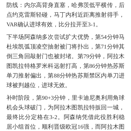
防线：内尔高背身直塞，哈弗茨低平横传，后
点约克雷斯轻碰，马丁内利近距离推射得手，
VAR确认进球有效，比分拉开至3-1。
下半场阿森纳多次尝试扩大优势，第54分钟马
杜埃凯弧顶凌空抽射被门将扑出，第71分钟其
倒三角回敲射门也被封堵。第79分钟，阿拉木
图凯拉特格罗米科远射打高，第86分钟热苏斯
单刀推射偏出，第88分钟热苏斯禁区内单刀进
球被判越位，进球无效。
补时阶段，第90+3分钟，里卡迪尼奥利用角球
机会头球破门，为阿拉木图凯拉特扳回一城，
最终比分定格在3-2。阿森纳凭借此役胜利稳
居小组首位，顺利晋级欧冠16强，而阿拉木图