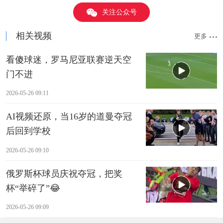
关注公众号
相关视频
更多
看傻球迷，罗马尼亚联赛逆天空
门不进
2026-05-26 09:11
AI视频还原，当16岁的道曼夺冠
后回到学校
2026-05-26 09:10
俄罗斯杯球员庆祝夺冠，把奖
杯“举碎了”😂
2026-05-26 09:09