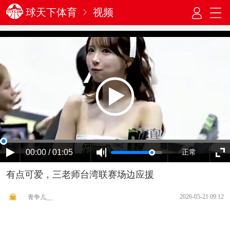
球天下体育
视频
00:00 / 01:05
正常
有点可爱，三老师台湾联赛场边应援
2026-05-21 09:12
青争儿__