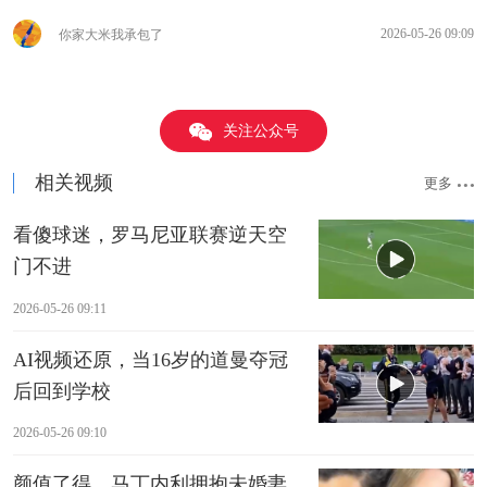
2026-05-26 09:09
你家大米我承包了
关注公众号
相关视频
更多
看傻球迷，罗马尼亚联赛逆天空
门不进
2026-05-26 09:11
AI视频还原，当16岁的道曼夺冠
后回到学校
2026-05-26 09:10
颜值了得，马丁内利拥抱未婚妻