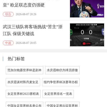
皇” 欧足联态度仍强硬
综合
2026-08-07 20:26
武汉三镇队将客场挑战“苦主”浙
江队 保级关键战
中超
2026-08-07 20:05
热门标签
范加尔炮轰世界杯是剧本
水庆霞称仍为球员骄傲
水庆霞谈对阵丹麦女足
纽约争世界杯决赛举办权
女足世界杯2023赛程表
女足世界排名一览表
中国女足世界杯名单公布
中国女足将出征世界杯