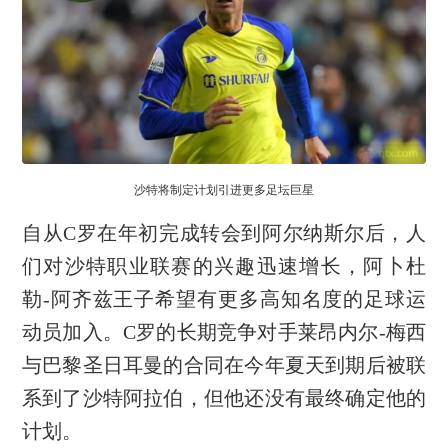
沙特将制定计划引进更多足坛巨星
自从C罗在年初完成转会到阿尔纳斯尔后，人
们对沙特职业联赛的兴趣迅速增长，阿卜杜
勒-阿齐兹王子希望有更多高知名度的足球运
动员加入。C罗的长期竞争对手莱昂内尔-梅西
与巴黎圣日耳曼的合同在今年夏天到期后被联
系到了沙特阿拉伯，但他还没有最终确定他的
计划。