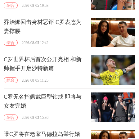
综合
2026-08-05 19:53
乔治娜回击身材恶评 C罗表态为
妻撑腰
综合
2026-08-05 12:42
C罗世界杯后首次公开亮相 和新
帅握手开启沙特新篇
综合
2026-08-05 11:25
C罗无名指佩戴巨型钻戒 即将与
女友完婚
综合
2026-08-03 15:36
曝C罗将在老家马德拉岛举行婚