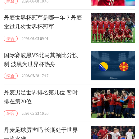
综合
2026-06-08 10:43
丹麦世界杯冠军是哪一年？丹麦
拿过几次世界杯冠军
综合
2026-06-05 09:01
国际赛波黑VS北马其顿比分预
测 波黑为世界杯热身
综合
2026-05-28 17:17
丹麦男足世界排名第几位 暂时
排在第20位
综合
2026-05-23 10:26
丹麦足球厉害吗 长期处于世界
一流水准