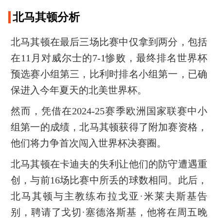
北马其顿分析
北马其顿在最后三场比赛中仅拿到两分，包括
在11月对威尔士的7-1惨败，最终排名世界杯
预选赛小组第三，比利时排名小组第一，已确
保进入今年夏天的北美世界杯。
然而，凭借在2024-25赛季欧洲国家联赛中小
组第一的成绩，北马其顿获得了附加赛资格，
他们将力争首次闯入世界杯决赛圈。
北马其顿在卡迪夫的失利让他们的防守遭遇重
创，与前16场比赛中所丢的球数相同。此后，
北马其顿与主教练布拉戈亚·米莱夫斯基告
别，聘请了戈切·塞德洛斯基，他将在周五晚