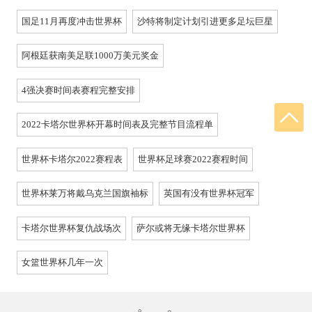
国足11月再度冲击世界杯
沙特将制定计划引进更多足坛巨星
阿根廷获南美足联1000万美元奖金
4强决赛时间表赛程完整安排
2022卡塔尔世界杯开幕时间表及完整节目流程单
世界杯卡塔尔2022赛程表
世界杯足球赛2022赛程时间
世界杯莱万将戴乌克兰国旗袖标
英国有没有世界杯冠军
卡塔尔世界杯复仇战场次
萨尔或将无缘卡塔尔世界杯
女篮世界杯几年一次