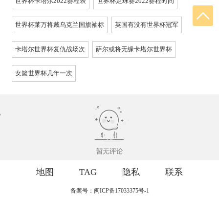
世界杯卡塔尔2022赛程表
世界杯足球赛2022赛程时间
世界杯莱万将戴乌克兰国旗袖标
英国有没有世界杯冠军
卡塔尔世界杯复仇战场次
萨尔或将无缘卡塔尔世界杯
女篮世界杯几年一次
地图
TAG
隐私
联系
备案号：闽ICP备17033375号-1