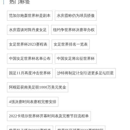
热门标签
范加尔炮轰世界杯是剧本
水庆霞称仍为球员骄傲
水庆霞谈对阵丹麦女足
纽约争世界杯决赛举办权
女足世界杯2023赛程表
女足世界排名一览表
中国女足世界杯名单公布
中国女足将出征世界杯
国足11月再度冲击世界杯
沙特将制定计划引进更多足坛巨星
阿根廷获南美足联1000万美元奖金
4强决赛时间表赛程完整安排
2022卡塔尔世界杯开幕时间表及完整节目流程单