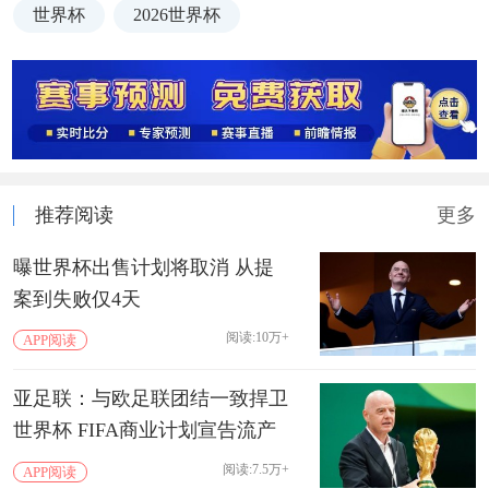
世界杯
2026世界杯
推荐阅读
更多
曝世界杯出售计划将取消 从提
案到失败仅4天
阅读:10万+
APP阅读
亚足联：与欧足联团结一致捍卫
世界杯 FIFA商业计划宣告流产
阅读:7.5万+
APP阅读