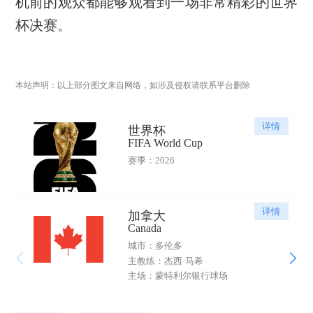
机前的观众都能够观看到一场非常精彩的世界
杯决赛。
本站声明：以上部分图文来自网络，如涉及侵权请联系平台删除
详情
世界杯
FIFA World Cup
赛季：2026
详情
加拿大
Canada
城市：多伦多
主教练：杰西·马希
主场：蒙特利尔银行球场