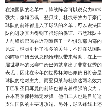
在法国队的名单中，锋线阵容可以说实力非常
强大，像姆巴佩、登贝莱、杜埃等效力于豪门
球队的前锋都进入了球队的名单，可以说法国
队的进攻实力得到了很好的保证。虽然球队主
力前锋姆巴佩在近期遭遇了一些俱乐部内部的
风波，球员引起了很多的关注，不过在法国队
的阵容中姆巴佩总能给球队带来帮助，在上一
届世界杯的比赛中姆巴佩就拿出了非常优秀的
表现，因此在今年的世界杯姆巴佩依旧将会是
球队的绝对主力。而登贝莱与杜埃这两名效力
于巴黎圣日耳曼的前锋也都有着很强的实力，
在本赛季保持稳定发挥，他们二人也是目前这
支法国队的主要进攻端。另外，球队锋线上还