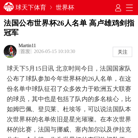
球天下体育
世界杯
法国公布世界杯26人名单 高卢雄鸡剑指
冠军
Martin11
首发
2026-05-15 10:10:30
关注
球天下5月15日讯 北京时间今日，法国国家队
公布了球队参加今年世界杯的26人名单，在这
份名单中球队征召了众多效力于欧洲五大联赛
的球员，其中也是包括了队内的多名核心，比
如姆巴佩、登贝莱、杜埃等，可以说法国队本
次世界杯的名单依旧是星光璀璨。在本次世界
杯的比赛，法国与挪威、塞内加尔以及伊拉克