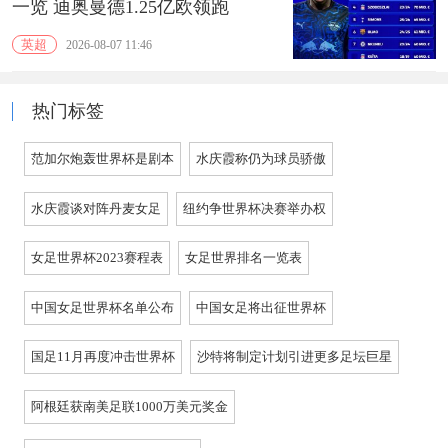
一览 迪奥曼德1.25亿欧领跑
英超
2026-08-07 11:46
热门标签
范加尔炮轰世界杯是剧本
水庆霞称仍为球员骄傲
水庆霞谈对阵丹麦女足
纽约争世界杯决赛举办权
女足世界杯2023赛程表
女足世界排名一览表
中国女足世界杯名单公布
中国女足将出征世界杯
国足11月再度冲击世界杯
沙特将制定计划引进更多足坛巨星
阿根廷获南美足联1000万美元奖金