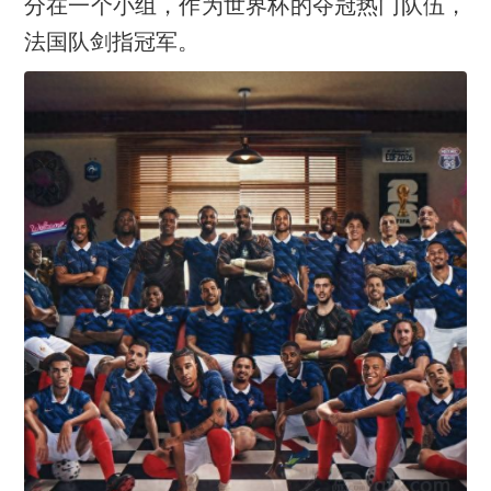
分在一个小组，作为世界杯的夺冠热门队伍，
法国队剑指冠军。