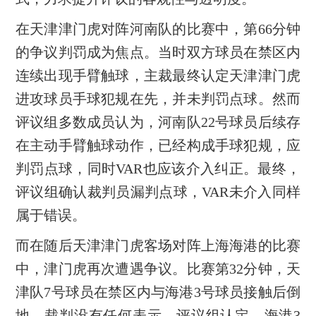
在天津津门虎对阵河南队的比赛中，第66分钟
的争议判罚成为焦点。当时双方球员在禁区内
连续出现手臂触球，主裁最终认定天津津门虎
进攻球员手球犯规在先，并未判罚点球。然而
评议组多数成员认为，河南队22号球员后续存
在主动手臂触球动作，已经构成手球犯规，应
判罚点球，同时VAR也应该介入纠正。最终，
评议组确认裁判员漏判点球，VAR未介入同样
属于错误。
而在随后天津津门虎客场对阵上海海港的比赛
中，津门虎再次遭遇争议。比赛第32分钟，天
津队7号球员在禁区内与海港3号球员接触后倒
地，裁判没有任何表示。评议组认定，海港3