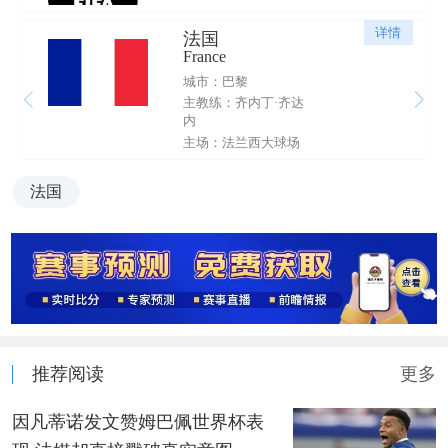
详情
法国
France
城市：巴黎
主教练：齐内丁·齐达
内
主场：法兰西大球场
法国
推荐阅读
更多
因凡蒂诺发文赞姆巴佩世界杯表