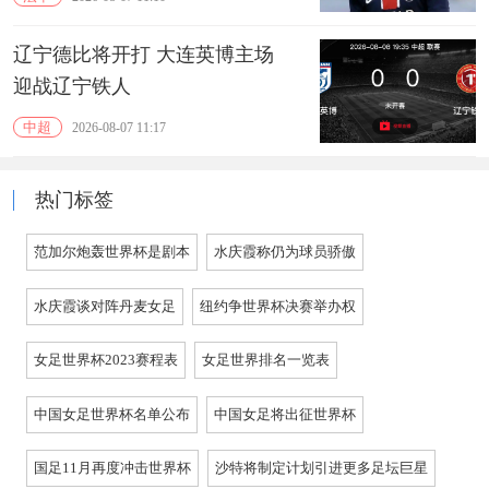
辽宁德比将开打 大连英博主场
迎战辽宁铁人
中超
2026-08-07 11:17
热门标签
范加尔炮轰世界杯是剧本
水庆霞称仍为球员骄傲
水庆霞谈对阵丹麦女足
纽约争世界杯决赛举办权
女足世界杯2023赛程表
女足世界排名一览表
中国女足世界杯名单公布
中国女足将出征世界杯
国足11月再度冲击世界杯
沙特将制定计划引进更多足坛巨星