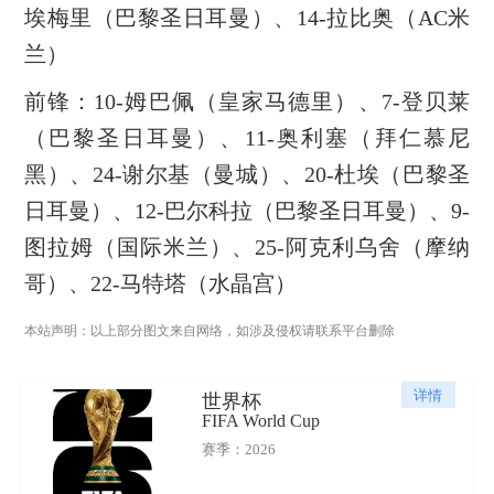
埃梅里（巴黎圣日耳曼）、14-拉比奥（AC米
兰）
前锋：10-姆巴佩（皇家马德里）、7-登贝莱
（巴黎圣日耳曼）、11-奥利塞（拜仁慕尼
黑）、24-谢尔基（曼城）、20-杜埃（巴黎圣
日耳曼）、12-巴尔科拉（巴黎圣日耳曼）、9-
图拉姆（国际米兰）、25-阿克利乌舍（摩纳
哥）、22-马特塔（水晶宫）
本站声明：以上部分图文来自网络，如涉及侵权请联系平台删除
详情
世界杯
FIFA World Cup
赛季：2026