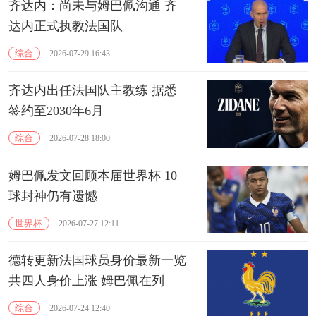
齐达内：尚未与姆巴佩沟通 齐
达内正式执教法国队
综合
2026-07-29 16:43
齐达内出任法国队主教练 据悉
签约至2030年6月
综合
2026-07-28 18:00
姆巴佩发文回顾本届世界杯 10
球封神仍有遗憾
世界杯
2026-07-27 12:11
德转更新法国球员身价最新一览
共四人身价上涨 姆巴佩在列
综合
2026-07-24 12:40