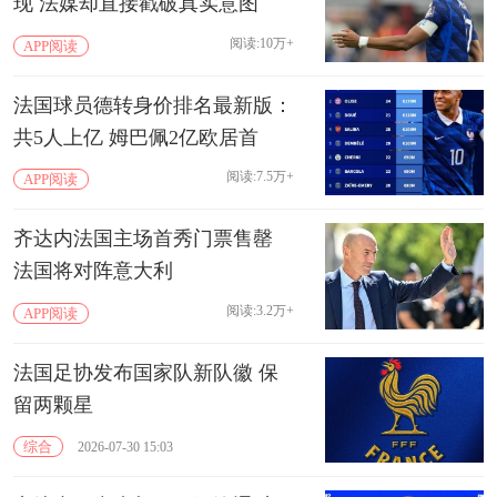
现 法媒却直接戳破真实意图
阅读:10万+
APP阅读
法国球员德转身价排名最新版：
共5人上亿 姆巴佩2亿欧居首
阅读:7.5万+
APP阅读
齐达内法国主场首秀门票售罄
法国将对阵意大利
阅读:3.2万+
APP阅读
法国足协发布国家队新队徽 保
留两颗星
综合
2026-07-30 15:03