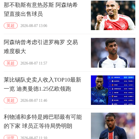
那不勒斯有意热苏斯 阿森纳希
望直接出售球员
英超
2026-08-07 13:06
阿森纳曾考虑引进罗梅罗 交易
难度极大
英超
2026-08-07 11:57
莱比锡队史卖人收入TOP10最新
一览 迪奥曼德1.25亿欧领跑
英超
2026-08-07 11:46
利物浦和多特是姆巴耶最有可能
的下家 球员正等待局势明朗
法甲
2026-08-07 11:10