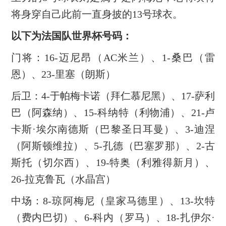
将身穿自己此前一直身披的13号球衣。
以下为法国队世界杯号码：
门将：16-迈尼昂（AC米兰）、1-桑巴（雷
恩）、23-里塞（朗斯）
后卫：4-于帕梅卡诺（拜仁慕尼黑）、17-萨利
巴（阿森纳）、15-科纳特（利物浦）、21-卢
卡斯·埃尔南德斯（巴黎圣日耳曼）、3-迪涅
（阿斯顿维拉）、5-孔德（巴塞罗那）、2-古
斯托（切尔西）、19-特奥（利雅得新月）、
26-拉克鲁瓦（水晶宫）
中场：8-琼阿梅尼（皇家马德里）、13-坎特
（费内巴切）、6-科内（罗马）、18-扎伊尔·