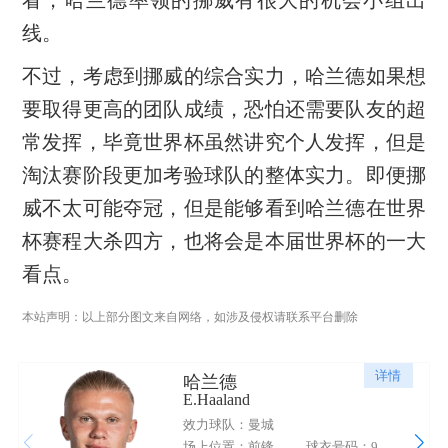
看，哈兰德率领的挪威有很大的机会小组出
线。
不过，考虑到挪威的综合实力，哈兰德如果想
要取得更高的团队成绩，恐怕还需要队友的超
常发挥，毕竟世界杯虽然讲究个人发挥，但是
淘汰赛阶段更加考验球队的整体实力。即便挪
威不太可能夺冠，但是能够看到哈兰德在世界
杯赛程大杀四方，也将会是本届世界杯的一大
看点。
本站声明：以上部分图文来自网络，如涉及侵权请联系平台删除
详情
哈兰德
E.Haaland
效力球队：曼城
场上位置：前锋
球衣号码：9