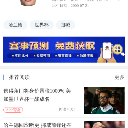
出生日期：2000-07-21
哈兰德
世界杯
挪威
推荐阅读
更多
佛得角门将身价暴涨1000% 美
加墨世界杯一战成名
阅读:10万+
APP阅读
哈兰德回应断更 挪威前锋还在