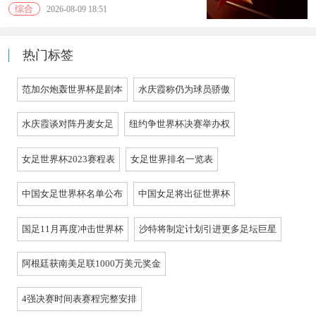
综合
2026-08-09 18:51
热门标签
范加尔炮轰世界杯是剧本
水庆霞称仍为球员骄傲
水庆霞谈对阵丹麦女足
纽约争世界杯决赛举办权
女足世界杯2023赛程表
女足世界排名一览表
中国女足世界杯名单公布
中国女足将出征世界杯
国足11月再度冲击世界杯
沙特将制定计划引进更多足坛巨星
阿根廷获南美足联1000万美元奖金
4强决赛时间表赛程完整安排