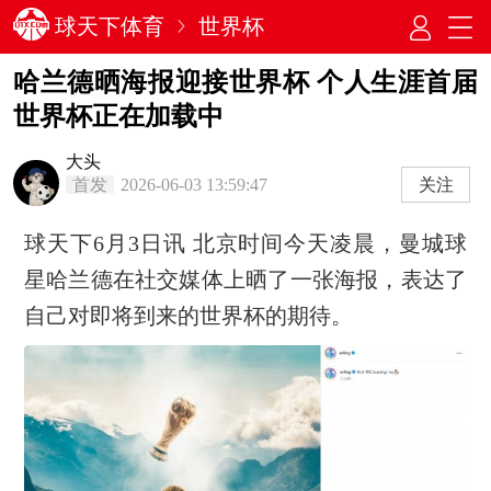
球天下体育
世界杯
哈兰德晒海报迎接世界杯 个人生涯首届
世界杯正在加载中
大头
首发
2026-06-03 13:59:47
关注
球天下6月3日讯 北京时间今天凌晨，曼城球
星哈兰德在社交媒体上晒了一张海报，表达了
自己对即将到来的世界杯的期待。