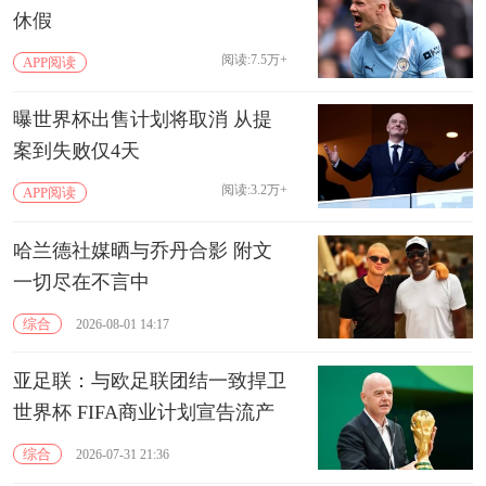
休假
阅读:7.5万+
APP阅读
曝世界杯出售计划将取消 从提
案到失败仅4天
阅读:3.2万+
APP阅读
哈兰德社媒晒与乔丹合影 附文
一切尽在不言中
综合
2026-08-01 14:17
亚足联：与欧足联团结一致捍卫
世界杯 FIFA商业计划宣告流产
综合
2026-07-31 21:36