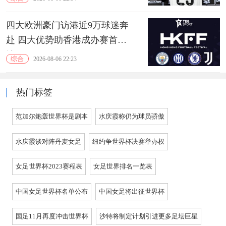
四大欧洲豪门访港近9万球迷奔
赴 四大优势助香港成办赛首选
地
综合
2026-08-06 22:23
热门标签
范加尔炮轰世界杯是剧本
水庆霞称仍为球员骄傲
水庆霞谈对阵丹麦女足
纽约争世界杯决赛举办权
女足世界杯2023赛程表
女足世界排名一览表
中国女足世界杯名单公布
中国女足将出征世界杯
国足11月再度冲击世界杯
沙特将制定计划引进更多足坛巨星