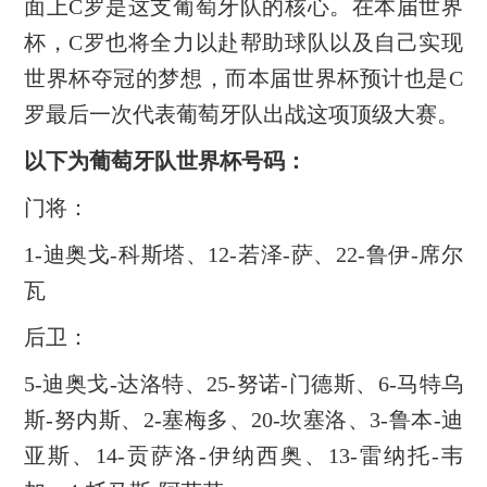
面上C罗是这支葡萄牙队的核心。在本届世界
杯，C罗也将全力以赴帮助球队以及自己实现
世界杯夺冠的梦想，而本届世界杯预计也是C
罗最后一次代表葡萄牙队出战这项顶级大赛。
以下为葡萄牙队世界杯号码：
门将：
1-迪奥戈-科斯塔、12-若泽-萨、22-鲁伊-席尔
瓦
后卫：
5-迪奥戈-达洛特、25-努诺-门德斯、6-马特乌
斯-努内斯、2-塞梅多、20-坎塞洛、3-鲁本-迪
亚斯、14-贡萨洛-伊纳西奥、13-雷纳托-韦