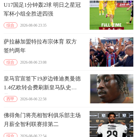
U17国足1分钟轰2球 明日之星冠
军杯小组全胜进四强
综合
2026-08-06 23:35
萨拉赫加盟特拉布宗体育 双方
签约两年
综合
2026-08-06 23:08
皇马官宣签下19岁边锋迪奥曼德
1.4亿欧转会费刷新皇马队史纪
录
西甲
2026-08-06 22:58
佛得角门将亮相智利俱乐部主场
月薪全智利联赛排第二
综合
2026-08-06 22:54