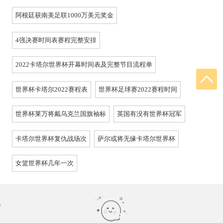
阿根廷获南美足联1000万美元奖金
4强决赛时间表赛程完整安排
2022卡塔尔世界杯开幕时间表及完整节目流程单
世界杯卡塔尔2022赛程表
世界杯足球赛2022赛程时间
世界杯莱万将戴乌克兰国旗袖标
英国有没有世界杯冠军
卡塔尔世界杯复仇战场次
萨尔或将无缘卡塔尔世界杯
女篮世界杯几年一次