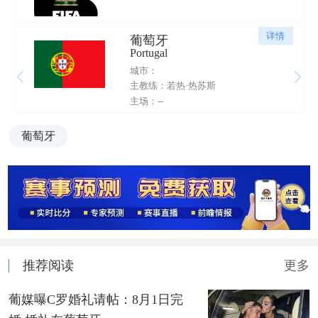
详情
葡萄牙
Portugal
城市：
主教练：若热·热苏斯
主场：--
葡萄牙
推荐阅读
更多
葡媒曝C罗婚礼请帖：8月1日完