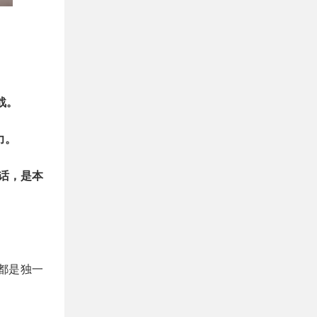
战。
力。
对话，是本
防都是独一