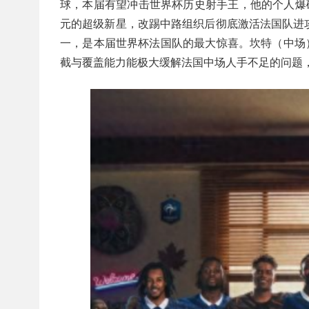
球，本届有望冲击世界杯历史射手王，他的个人爆破
元的超级新星，改踢中路组织后彻底激活法国队进
一，是本届世界杯法国队的最大惊喜。坎特（中场）
截与覆盖能力能极大缓解法国中场人手不足的问题