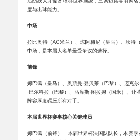
后防线人才储备堪称世界顶级，三条边路各有两名
度与出球能力。
中场
拉比奥特（AC米兰）、琼阿梅尼（皇马）、坎特（
中场，是本届大名单最受争议的选择。
前锋
姆巴佩（皇马）、奥斯曼·登贝莱（巴黎）、迈克尔
·巴尔科拉（巴黎）、马库斯·图拉姆（国米）、让
阵容厚度碾压所有对手。
本届世界杯赛事核心关键球员
‌姆巴佩（前锋）‌：本届世界杯法国队队长，本赛季