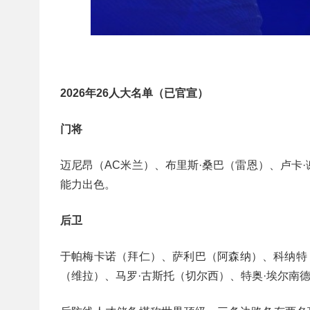
2026年26人大名单（已官宣）
门将
迈尼昂（AC米兰）、布里斯·桑巴（雷恩）、卢卡
能力出色。
后卫
于帕梅卡诺（拜仁）、萨利巴（阿森纳）、科纳特
（维拉）、马罗·古斯托（切尔西）、特奥·埃尔南