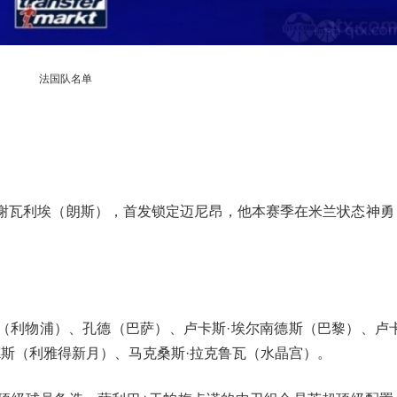
法国队名单
·谢瓦利埃（朗斯），首发锁定迈尼昂，他本赛季在米兰状态神勇
（利物浦）、孔德（巴萨）、卢卡斯·埃尔南德斯（巴黎）、卢卡
德斯（利雅得新月）、马克桑斯·拉克鲁瓦（水晶宫）。