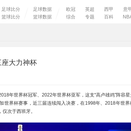
足球比分
足球数据
欧冠
英超
西甲
意
篮球比分
篮球数据
综合
专题
百科
NB
三座大力神杯
2018年世界杯冠军、2022年世界杯亚军，这支“高卢雄鸡”阵容
世界杯赛事，近三届连续闯入决赛，在1998年、2018年世
%，仅次于西班牙。