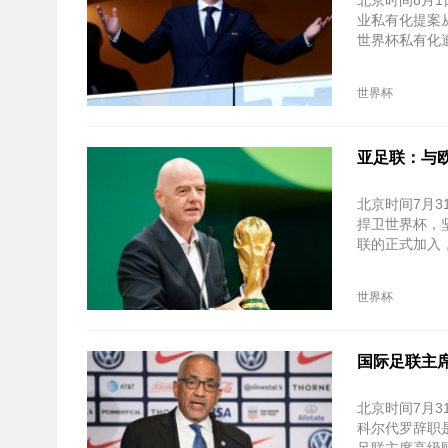
北京时间8月
业私有化提案
世界杯私有化
世界杯
亚足联：与欧
北京时间7月
捍卫世界杯，
联的正式加入
世界杯
国际足联主
北京时间7月
科尔代罗辞职