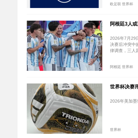
欧足联
世界杯
阿根廷3人
2026年7月
决赛后冲突中
律调查，三人
阿根廷
世界杯
世界杯决赛用
2026年美
世界杯