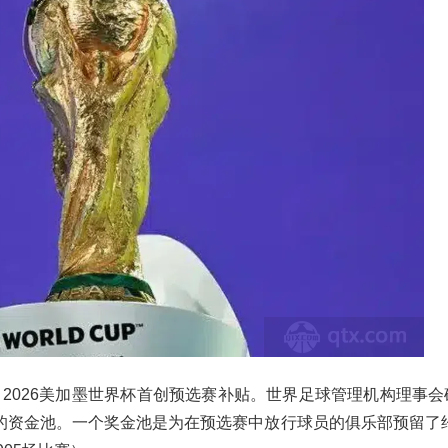
赛，2026美加墨世界杯首创预选赛补贴。世界足球管理机构理事
资金池。一个奖金池是为在预选赛中放行球员的俱乐部预留了约8