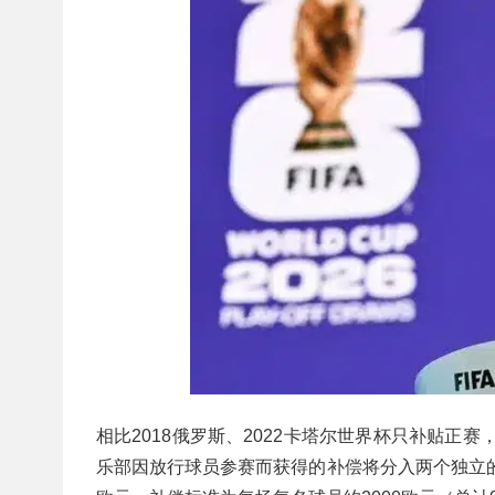
相比2018俄罗斯、2022卡塔尔世界杯只补贴正
乐部因放行球员参赛而获得的补偿将分入两个独立的