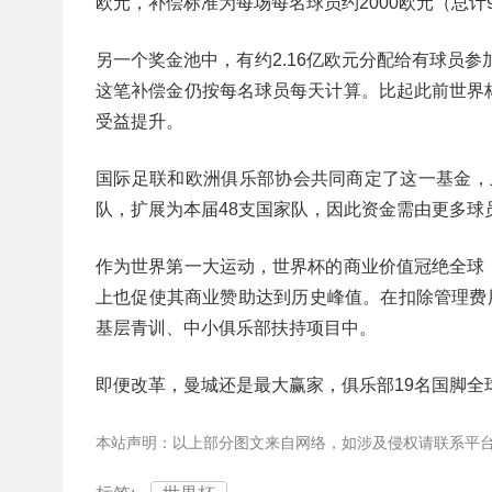
欧元，补偿标准为每场每名球员约2000欧元（总计
另一个奖金池中，有约2.16亿欧元分配给有球员参
这笔补偿金仍按每名球员每天计算。比起此前世界
受益提升。
国际足联和欧洲俱乐部协会共同商定了这一基金，虽
队，扩展为本届48支国家队，因此资金需由更多球
作为世界第一大运动，世界杯的商业价值冠绝全球
上也促使其商业赞助达到历史峰值。在扣除管理费
基层青训、中小俱乐部扶持项目中。
即便改革，曼城还是最大赢家，俱乐部19名国脚全
本站声明：以上部分图文来自网络，如涉及侵权请联系平