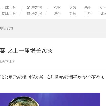
足球比分
足球数据
欧冠
英超
西甲
意
篮球比分
篮球数据
综合
专题
百科
NB
增长70%
 比上一届增长70%
源：球天下体育
之公布了俱乐部补偿方案。总计将向俱乐部发放约3.07亿欧元，