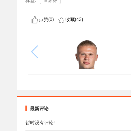
标签:
世界杯
点赞(
0
)
收藏(
43
)
最新评论
暂时没有评论!