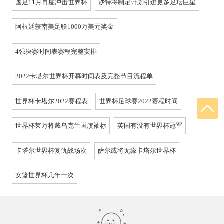
国足11月再度冲击世界杯
沙特将制定计划引进更多足坛巨星
阿根廷获南美足联1000万美元奖金
4强决赛时间表赛程完整安排
2022卡塔尔世界杯开幕时间表及完整节目流程单
世界杯卡塔尔2022赛程表
世界杯足球赛2022赛程时间
世界杯莱万将戴乌克兰国旗袖标
英国有没有世界杯冠军
卡塔尔世界杯复仇战场次
萨尔或将无缘卡塔尔世界杯
女篮世界杯几年一次