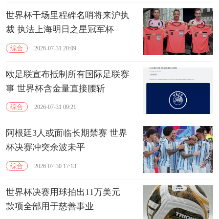
世界杯千场里程碑名哨将来沪执
裁 执法上海明日之星冠军杯
综合
2026-07-31 20:09
欧足联宣布抵制所有国际足联赛
事 世界杯含金量直接腰斩
综合
2026-07-31 09:21
阿根廷3人或面临长期禁赛 世界
杯决赛冲突余波未平
综合
2026-07-30 17:13
世界杯决赛用球拍出11万美元
款项全部用于慈善事业