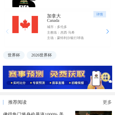
详情
加拿大
Canada
城市：多伦多
主教练：杰西·马希
主场：蒙特利尔银行球场
世界杯
2026世界杯
推荐阅读
更多
佛得角门将身价暴涨1000% 美