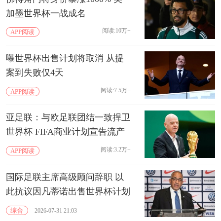
加墨世界杯一战成名
阅读:10万+
APP阅读
曝世界杯出售计划将取消 从提
案到失败仅4天
阅读:7.5万+
APP阅读
亚足联：与欧足联团结一致捍卫
世界杯 FIFA商业计划宣告流产
阅读:3.2万+
APP阅读
国际足联主席高级顾问辞职 以
此抗议因凡蒂诺出售世界杯计划
综合
2026-07-31 21:03