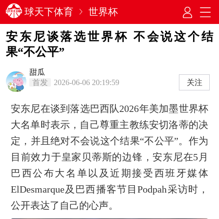
球天下体育
世界杯
安东尼谈落选世界杯 不会说这个结
果“不公平”
甜瓜
首发
2026-06-06 20:19:59
关注
安东尼在谈到落选巴西队2026年美加墨世界杯
大名单时表示，自己尊重主教练安切洛蒂的决
定，并且绝对不会说这个结果“不公平”。作为
目前效力于皇家贝蒂斯的边锋，安东尼在5月
巴西公布大名单以及近期接受西班牙媒体
ElDesmarque及巴西播客节目Podpah采访时，
公开表达了自己的心声。