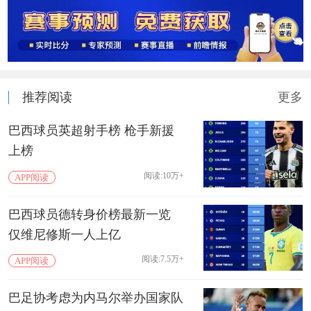
推荐阅读
更多
巴西球员英超射手榜 枪手新援
上榜
阅读:10万+
APP阅读
巴西球员德转身价榜最新一览
仅维尼修斯一人上亿
阅读:7.5万+
APP阅读
巴足协考虑为内马尔举办国家队