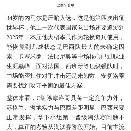
巴西队名单
34岁的内马尔是压哨入选，这是他第四次出征
世界杯，他上一次代表国家队出场还要追溯到
2025年，本届他大概率只作为轮换奇兵使用，
能恢复到几成状态是巴西队最大的未确定因
素。卡塞米罗、法比尼奥等中场核心已过职业
生涯巅峰，面对法国、西班牙等顶级强队时，
中场能否扛住对手冲击还是未知数，安切洛蒂
需要找到攻守平衡的最佳方案。
整体来看，C组除摩洛哥具备一定竞争力外，
苏格兰、海地实力与巴西差距明显，巴西只要
正常发挥，拿下小组第一晋级淘汰赛问题不
大，真正的考验从淘汰赛阶段开始。目前主流