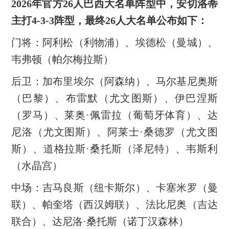
2026年官方26人巴西大名单阵型中，安切洛蒂
主打‌4-3-3‌阵型，最终26人大名单公布如下：
‌门将‌：阿利松（利物浦）、埃德松（曼城）、
韦弗顿（帕尔梅拉斯）
‌后卫‌：加布里埃尔（阿森纳）、马尔基尼奥斯
（巴黎）、布雷默（尤文图斯）、伊巴涅斯
（罗马）、莱奥·佩雷拉（葡萄牙体育）、达
尼洛（尤文图斯）、阿莱士·桑德罗（尤文图
斯）、道格拉斯·桑托斯（泽尼特）、韦斯利
（水晶宫）
‌中场‌：吉马良斯（纽卡斯尔）、卡塞米罗（曼
联）、帕奎塔（西汉姆联）、法比尼奥（吉达
联合）、达尼洛·桑托斯（诺丁汉森林）