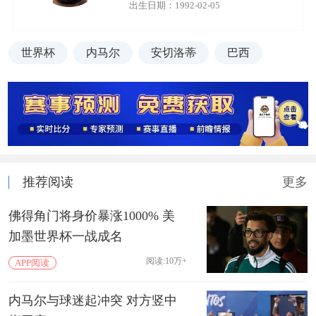
出生日期：1992-02-05
世界杯
内马尔
安切洛蒂
巴西
推荐阅读
更多
佛得角门将身价暴涨1000% 美
加墨世界杯一战成名
阅读:10万+
APP阅读
内马尔与球迷起冲突 对方竖中