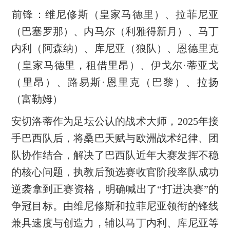
‌前锋‌：维尼修斯（皇家马德里）、拉菲尼亚
（巴塞罗那）、内马尔（利雅得新月）、马丁
内利（阿森纳）、库尼亚（狼队）、恩德里克
（皇家马德里，租借里昂）、伊戈尔·蒂亚戈
（里昂）、路易斯·恩里克（巴黎）、拉扬
（富勒姆）
安切洛蒂作为足坛公认的战术大师，2025年接
手巴西队后，将桑巴天赋与欧洲战术纪律、团
队协作结合，解决了巴西队近年大赛发挥不稳
的核心问题，执教后预选赛收官阶段率队成功
逆袭拿到正赛资格，明确喊出了“打进决赛”的
争冠目标。由维尼修斯和拉菲尼亚领衔的锋线
兼具速度与创造力，辅以马丁内利、库尼亚等