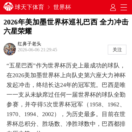
球天下体育
世界杯
2026年美加墨世界杯巡礼巴西 全力冲击
六星荣耀
红鼻子老头
关注
2026-06-06 21:29:45
“五星巴西”作为世界杯历史上最成功的球队，
在2026美加墨世界杯上向队史‌第六座大力神杯‌
发起冲击，终结长达24年的冠军荒。巴西是唯
一一支从未缺席过任何一届世界杯的球队全勤
参赛，并夺得5次世界杯冠军（1958、1962、
1970、1994、2002），为历史最多。目前在世
界杯总积分、胜场数、净胜球数中，巴西都排