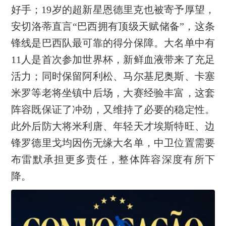
好手；19岁的超新星恩德里克也被寄予厚望，
安切洛蒂直言“巴西拥有顶级天赋储备”，这条
锋线是巴西队最可靠的得分保障。大名单中有
11人是首次参加世界杯，新鲜血液带来了充足
活力；同时保留阿利松、马尔基尼奥斯、卡塞
米罗等老将坐镇中后场，大赛经验丰富，这套
阵容既保证了冲劲，又维持了必要的稳定性。
此外后防大将米利唐、年轻天才埃斯特旺、边
锋罗德里戈均因伤无缘大名单，中卫位置需要
布雷默承担更多责任，整体阵容深度有所下
降。