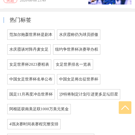
英超
2026-08-08 23:49
热门标签
范加尔炮轰世界杯是剧本
水庆霞称仍为球员骄傲
水庆霞谈对阵丹麦女足
纽约争世界杯决赛举办权
女足世界杯2023赛程表
女足世界排名一览表
中国女足世界杯名单公布
中国女足将出征世界杯
国足11月再度冲击世界杯
沙特将制定计划引进更多足坛巨星
阿根廷获南美足联1000万美元奖金
4强决赛时间表赛程完整安排