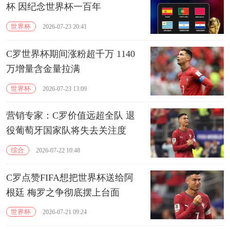
杯 因纪念世界杯一百年
世界杯
2026-07-23 20:41
C罗世界杯期间涨粉超千万 1140
万增量含金量拉满
世界杯
2026-07-23 13:09
营销专家：C罗价值远超全队 退
役葡萄牙国家队将失去关注度
综合
2026-07-22 10:48
C罗点赞FIFA想把世界杯送给阿
根廷 梅罗之争彻底摆上台面
世界杯
2026-07-21 09:24