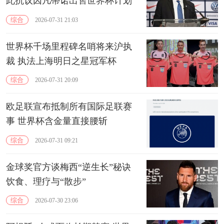
此抗议因凡蒂诺出售世界杯计划
综合
2026-07-31 21:03
世界杯千场里程碑名哨将来沪执
裁 执法上海明日之星冠军杯
综合
2026-07-31 20:09
欧足联宣布抵制所有国际足联赛
事 世界杯含金量直接腰斩
综合
2026-07-31 09:21
金球奖官方谈梅西“逆生长”秘诀
饮食、理疗与“散步”
综合
2026-07-30 23:06