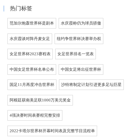
热门标签
范加尔炮轰世界杯是剧本
水庆霞称仍为球员骄傲
水庆霞谈对阵丹麦女足
纽约争世界杯决赛举办权
女足世界杯2023赛程表
女足世界排名一览表
中国女足世界杯名单公布
中国女足将出征世界杯
国足11月再度冲击世界杯
沙特将制定计划引进更多足坛巨星
阿根廷获南美足联1000万美元奖金
4强决赛时间表赛程完整安排
2022卡塔尔世界杯开幕时间表及完整节目流程单