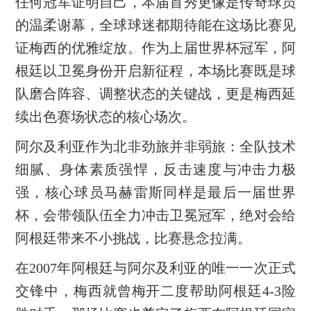
任何冠军证明自己，本届首秀更像是传奇球员
的温柔谢幕，全球球迷都期待能在这场比赛见
证梅西的优雅绽放。作为上届世界杯冠军，阿
根廷以卫冕身份开启新征程，本场比赛既是球
队磨合阵容、调整状态的关键战，更是梅西延
续出色赛场状态的核心场次。
阿尔及利亚作为北非劲旅并非弱旅：全队技术
细腻、身体素质强悍，反击速度与冲击力极
强，核心球员马赫雷斯同样是最后一届世界
杯，会带领队伍全力冲击卫冕冠军，绝对会给
阿根廷带来不小挑战，比赛悬念拉满。
在2007年阿根廷与阿尔及利亚的唯一一次正式
交锋中，梅西就曾梅开二度帮助阿根廷4-3险