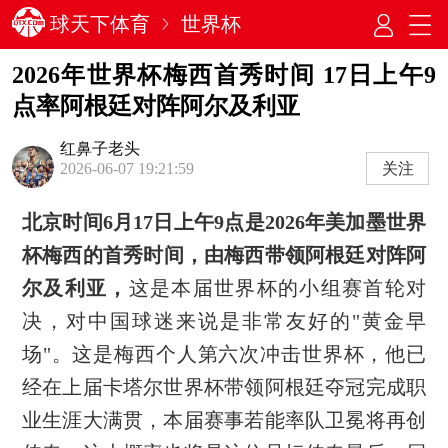
球天下体育
世界杯
2026年世界杯梅西首秀时间 17日上午9
点率阿根廷对阵阿尔及利亚
红鼻子老头
关注
2026-06-07 19:21:59
北京时间6月17日上午9点是2026年美加墨世界
杯梅西的首秀‌时间，由梅西带领阿根廷对阵阿
尔及利亚，
这是本届世界杯的小组赛首轮对
决，对中国球迷来说是非常友好的"黄金早
场"。这是梅西个人第六次冲击世界杯，他已
经在上届卡塔尔世界杯带领阿根廷夺冠完成职
业生涯大满贯，本届赛事若能率队卫冕将再创