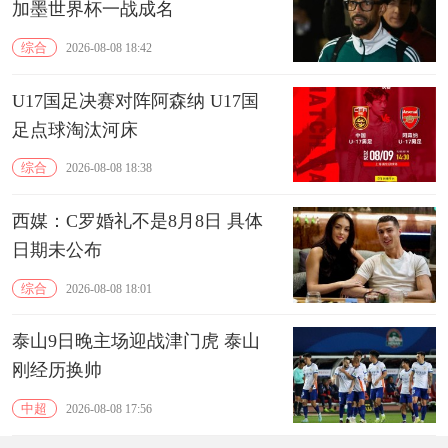
加墨世界杯一战成名
综合
2026-08-08 18:42
U17国足决赛对阵阿森纳 U17国
足点球淘汰河床
综合
2026-08-08 18:38
西媒：C罗婚礼不是8月8日 具体
日期未公布
综合
2026-08-08 18:01
泰山9日晚主场迎战津门虎 泰山
刚经历换帅
中超
2026-08-08 17:56