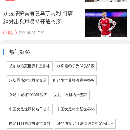
加拉塔萨雷有意马丁内利 阿森
纳对出售球员持开放态度
综合
2026-08-07 17:20
热门标签
范加尔炮轰世界杯是剧本
水庆霞称仍为球员骄傲
水庆霞谈对阵丹麦女足
纽约争世界杯决赛举办权
女足世界杯2023赛程表
女足世界排名一览表
中国女足世界杯名单公布
中国女足将出征世界杯
国足11月再度冲击世界杯
沙特将制定计划引进更多足坛巨星