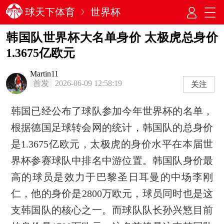
球天下体育
世界杯
韩国队世界杯大名单身价 太极虎总身价
1.3675亿欧元
Martin11
首发
2026-06-09 12:58:19
关注
韩国已经公布了球队参加今年世界杯的名单，
根据德国足球转会网的统计，韩国队的总身价
是1.3675亿欧元，太极虎的身价水平在本届世
界杯参赛球队中排名中游位置。韩国队身价最
高的球员是效力于巴黎圣日耳曼的中场李刚
仁，他的身价是2800万欧元，球员同时也是这
支韩国队的核心之一。而球队队长孙兴慜目前