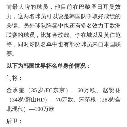
前最大牌的球员，他目前在巴黎圣日耳曼效
力，这两名球员可以说是韩国队争取好成绩的
关键。另外球队阵容中也还有多名效力于欧洲
联赛的球员，比如金玟哉、李在城以及黄仁范
等，同时球队名单中也有部分球员来自本国联
赛。
以下为韩国世界杯名单身价情况：
门将：
金承奎（35岁/FC东京）—60万欧、赵贤祐
（34岁/蔚山HD）—70万欧、宋范根（28岁/全
北现代）—100万欧
后卫：