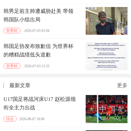
韩男足前主帅遭威胁赴美 带领
韩国队小组出局
世界杯
2026-07-05 01:04
韩国足协发布致歉信 为世界杯
的糟糕战绩低头道歉
世界杯
2026-07-03 23:35
最新文章
更多
U17国足将战河床U17 赵松源领
衔全主力出战
综合
2026-08-07 18:00