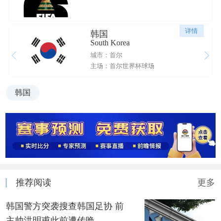
详情
韩国
South Korea
城市：首尔
主场：首尔世界杯球场
韩国
推荐阅读
更多
韩国警方突袭搜查韩国足协 前
主帅洪明甫此前遭传唤