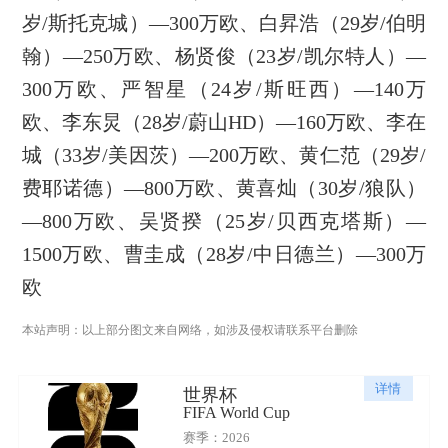
岁/斯托克城）—300万欧、白昇浩（29岁/伯明
翰）—250万欧、杨贤俊（23岁/凯尔特人）—
300万欧、严智星（24岁/斯旺西）—140万
欧、李东炅（28岁/蔚山HD）—160万欧、李在
城（33岁/美因茨）—200万欧、黄仁范（29岁/
费耶诺德）—800万欧、黄喜灿（30岁/狼队）
—800万欧、吴贤揆（25岁/贝西克塔斯）—
1500万欧、曹圭成（28岁/中日德兰）—300万
欧
本站声明：以上部分图文来自网络，如涉及侵权请联系平台删除
详情
世界杯
FIFA World Cup
赛季：2026