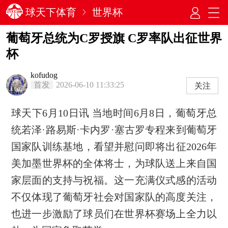
球天下体育
世界杯
葡萄牙总统为C罗授旗 C罗率队出征世界
杯
kofudog
首发
2026-06-10 11:33:25
关注
球天下6月10日讯 当地时间6月8日，葡萄牙总
统若泽·路易斯·卡内罗·塞古罗专程来到葡萄牙
国家队训练基地，看望并慰问即将出征2026年
美加墨世界杯的全体将士，为球队送上来自国
家层面的支持与祝福。这一充满仪式感的活动
不仅体现了葡萄牙社会对国家队的高度关注，
也进一步激励了球员们在世界杯赛场上全力以