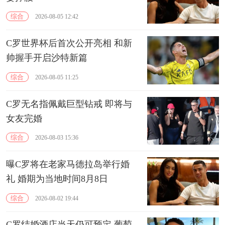
综合
2026-08-05 12:42
C罗世界杯后首次公开亮相 和新
帅握手开启沙特新篇
综合
2026-08-05 11:25
C罗无名指佩戴巨型钻戒 即将与
女友完婚
综合
2026-08-03 15:36
曝C罗将在老家马德拉岛举行婚
礼 婚期为当地时间8月8日
综合
2026-08-02 19:44
C罗结婚酒店当天仍可预定 葡萄