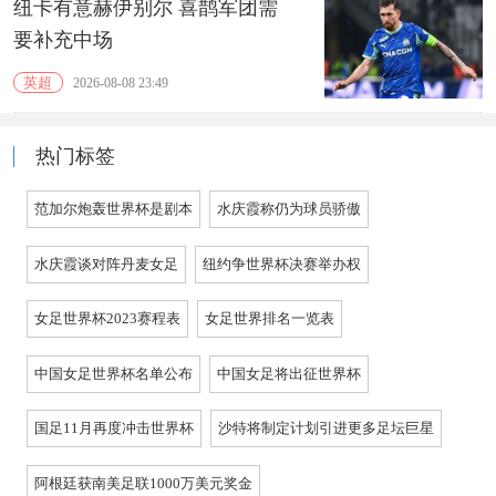
纽卡有意赫伊别尔 喜鹊军团需
要补充中场
英超
2026-08-08 23:49
热门标签
范加尔炮轰世界杯是剧本
水庆霞称仍为球员骄傲
水庆霞谈对阵丹麦女足
纽约争世界杯决赛举办权
女足世界杯2023赛程表
女足世界排名一览表
中国女足世界杯名单公布
中国女足将出征世界杯
国足11月再度冲击世界杯
沙特将制定计划引进更多足坛巨星
阿根廷获南美足联1000万美元奖金