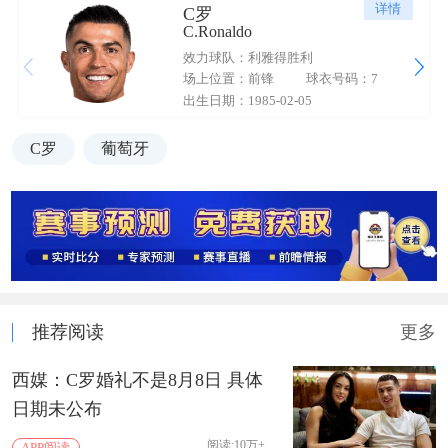
详情
C罗
C.Ronaldo
效力球队：利雅得胜利
场上位置：前锋
球衣号码：7
出生日期：1985-02-05
C罗
葡萄牙
推荐阅读
更多
西媒：C罗婚礼不是8月8日 具体
日期未公布
阅读:10万+
APP阅读