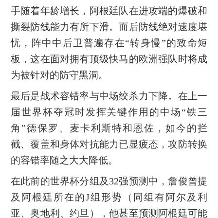
手随着年龄增长，阿根廷队在进攻端的爆破和
撕裂防线能力有所下滑。而后防线绝对速度堪
忧，阵中中后卫普遍存在“转身慢”的致命短
板，这在面对拥有顶级快马的欧洲强队时将成
为被针对的防守黑洞。
最后是战术容错率与中场绞杀力下降。在上一
届世界杯夺冠时发挥关键作用的中场“铁三
角”德保罗、麦卡利斯特和恩佐，如今的拦
截、覆盖和身体对抗能力已显疲态，攻防转换
的容错率随之大大降低。
在此前的世界杯分组及32强预测中，詹俊曾提
及阿根廷所在的J组形势（同组有阿尔及利
亚、奥地利、约旦），他甚至预测阿根廷可能