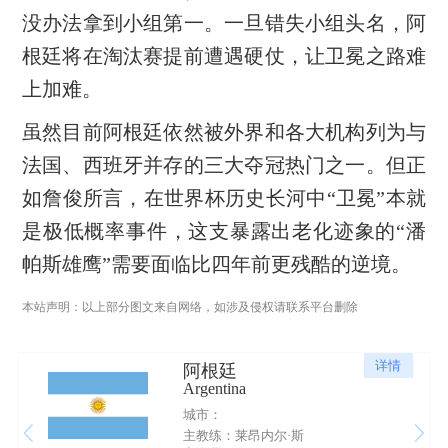
没办法拿到小组第一。一旦错失小组头名，阿
根廷将在淘汰赛提前遭遇硬仗，让卫冕之路难
上加难。
虽然目前阿根廷依然被外界和各大机构列为与
法国、西班牙并存的三大夺冠热门之一。但正
如詹俊所言，在世界杯历史长河中“卫冕”本就
是极低概率事件，这支暴露出老化迹象的“潘
帕斯雄鹰”需要面临比四年前更残酷的逆境。
本站声明：以上部分图文来自网络，如涉及侵权请联系平台删除
详情
阿根廷
Argentina
城市：
主教练：莱昂内尔·斯