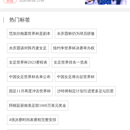
英超
2026-08-08 23:49
热门标签
范加尔炮轰世界杯是剧本
水庆霞称仍为球员骄傲
水庆霞谈对阵丹麦女足
纽约争世界杯决赛举办权
女足世界杯2023赛程表
女足世界排名一览表
中国女足世界杯名单公布
中国女足将出征世界杯
国足11月再度冲击世界杯
沙特将制定计划引进更多足坛巨星
阿根廷获南美足联1000万美元奖金
4强决赛时间表赛程完整安排