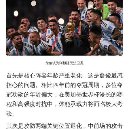
詹俊认为阿根廷无法卫冕
首先是核心阵容年龄严重老化，这是詹俊最感
担心的问题。相比四年前的夺冠周期，多位夺
冠功勋的年龄偏大，在美加墨世界杯漫长的赛
程和高强度对抗中，体能承载力将面临极大考
验。
其次是攻防两端关键位置退化，中前场的攻击