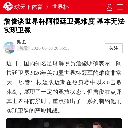
球天下体育
世界杯
詹俊谈世界杯阿根廷卫冕难度 基本无法
实现卫冕
甜瓜
首发
2026-06-10 20:56:53
关注
近日，国内知名足球解说员詹俊明确表示，阿
根廷卫冕2026年美加墨世界杯冠军的难度非常
大。尽管阿根廷队近期在热身赛中以3-0击败
冰岛，展现了一定的竞技状态，但詹俊在点评
其世界杯前景时，重点指出了一系列制约他们
实现卫冕的严峻挑战。