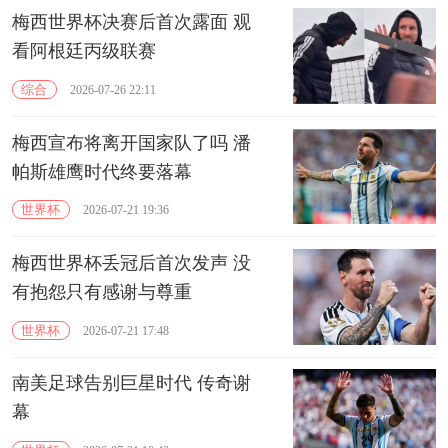
梅西世界杯决赛后首次露面 观
看阿根廷丙级联赛
综合
2026-07-26 22:11
梅西宣布将离开国家队了吗 潘
帕斯雄鹰时代终要落幕
世界杯
2026-07-21 19:36
梅西世界杯丢冠后首次发声 没
有抱怨只有感谢与尊重
世界杯
2026-07-21 17:48
南美足球告别巨星时代 传奇谢
幕