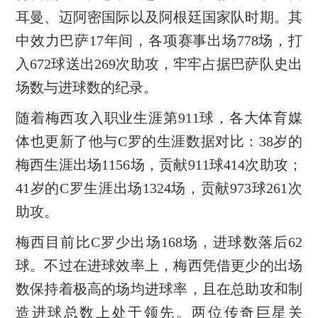
耳曼、迈阿密国际以及阿根廷国家队时期。其
中效力巴萨17年间，各项赛事出场778场，打
入672球送出269次助攻，牢牢占据巴萨队史出
场数与进球数的纪录。
随着梅西攻入职业生涯第911球，各大体育媒
体也更新了他与C罗的生涯数据对比：38岁的
梅西生涯出场1156场，贡献911球414次助攻；
41岁的C罗生涯出场1324场，贡献973球261次
助攻。
梅西目前比C罗少出场168场，进球数落后62
球。不过在进球效率上，梅西凭借更少的出场
数保持着极高的场均进球率，且在总助攻和制
造进球总数上处于领先。两位传奇巨星关