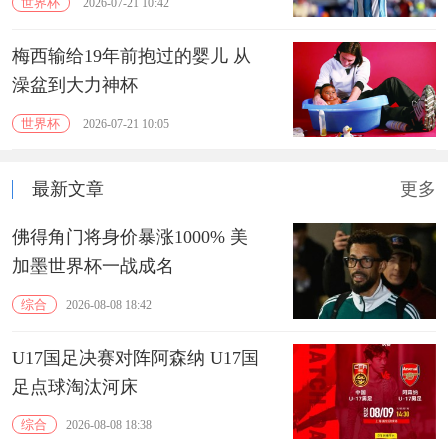
世界杯
2026-07-21 10:42
梅西输给19年前抱过的婴儿 从
澡盆到大力神杯
世界杯
2026-07-21 10:05
最新文章
更多
佛得角门将身价暴涨1000% 美
加墨世界杯一战成名
综合
2026-08-08 18:42
U17国足决赛对阵阿森纳 U17国
足点球淘汰河床
综合
2026-08-08 18:38