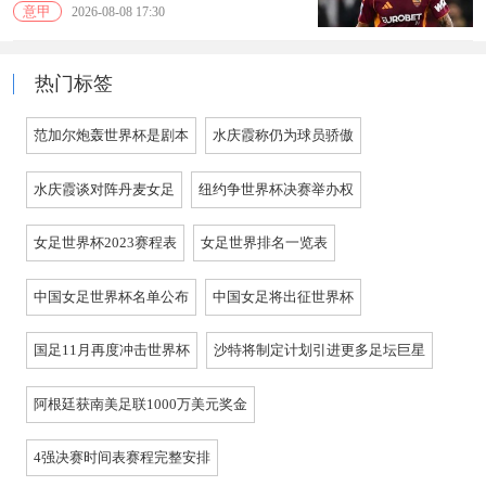
意甲
2026-08-08 17:30
热门标签
范加尔炮轰世界杯是剧本
水庆霞称仍为球员骄傲
水庆霞谈对阵丹麦女足
纽约争世界杯决赛举办权
女足世界杯2023赛程表
女足世界排名一览表
中国女足世界杯名单公布
中国女足将出征世界杯
国足11月再度冲击世界杯
沙特将制定计划引进更多足坛巨星
阿根廷获南美足联1000万美元奖金
4强决赛时间表赛程完整安排