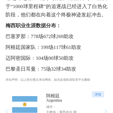
于“1000球里程碑”的追逐战已经进入了白热化
阶段，他们都在向着这个终极神迹发起冲击。
梅西职业生涯数据分布：
巴塞罗那：778场672球269助攻
阿根廷国家队：199场117球61助攻
迈阿密国际：104场90球50助攻
巴黎圣日耳曼：75场32球34助攻
本站声明：以上部分图文来自网络，如涉及侵权请联系平台删除
详情
阿根廷
Argentina
城市：
主教练：莱昂内尔·斯