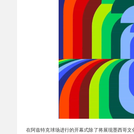
在阿兹特克球场进行的开幕式除了将展现墨西哥文