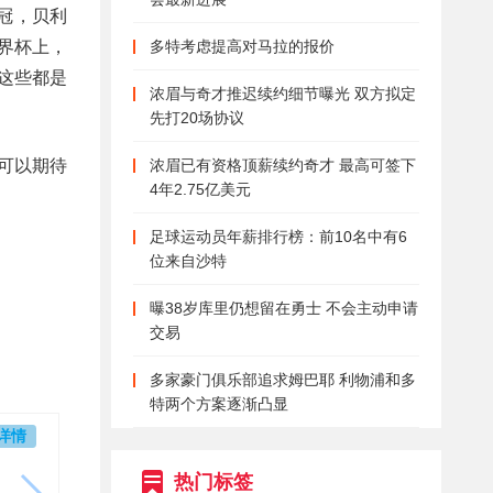
冠，贝利
多特考虑提高对马拉的报价
界杯上，
这些都是
浓眉与奇才推迟续约细节曝光 双方拟定
先打20场协议
浓眉已有资格顶薪续约奇才 最高可签下
可以期待
4年2.75亿美元
足球运动员年薪排行榜：前10名中有6
位来自沙特
曝38岁库里仍想留在勇士 不会主动申请
交易
多家豪门俱乐部追求姆巴耶 利物浦和多
特两个方案逐渐凸显
详情
热门标签