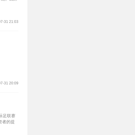
7-31 21:03
7-31 20:09
国际足联赛
资者的提