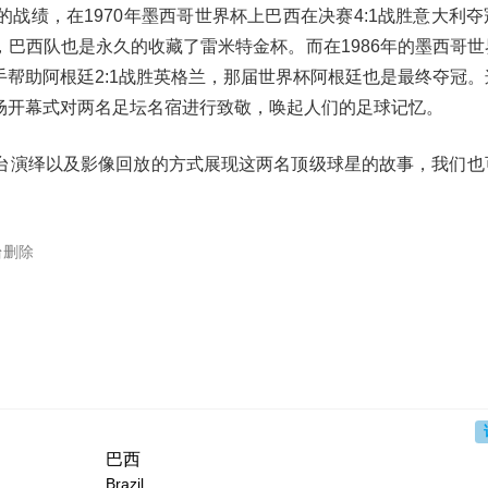
战绩，在1970年墨西哥世界杯上巴西在决赛4:1战胜意大利夺
巴西队也是永久的收藏了雷米特金杯。而在1986年的墨西哥世
帮助阿根廷2:1战胜英格兰，那届世界杯阿根廷也是最终夺冠。
场开幕式对两名足坛名宿进行致敬，唤起人们的足球记忆。
台演绎以及影像回放的方式展现这两名顶级球星的故事，我们也
台删除
巴西
Brazil