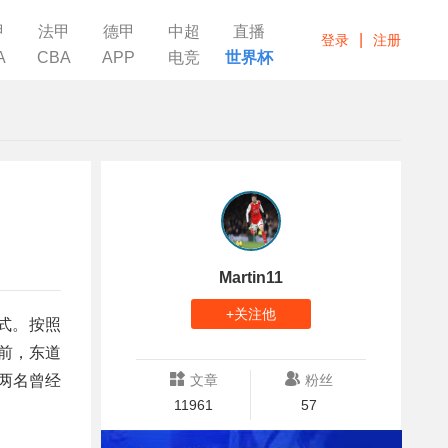
甲
法甲
德甲
中超
直播
|
登录
注册
A
CBA
APP
电竞
世界杯
Martin11
+关注他
式。按照
前，东道
两名曾经
文章
粉丝
11961
57