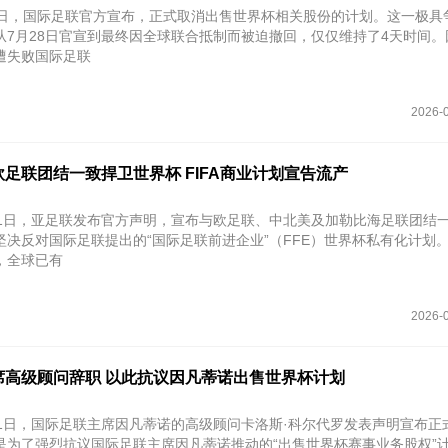
1日，国际足联官方宣布，正式取消出售世界杯相关股份的计划。这一极具
从7月28日官宣到最终因全球联合抵制而被迫撤回，仅仅维持了4天时间。
遭失败国际足联
2026-0
足联团结一致捍卫世界杯 FIFA商业计划宣告流产
31日，亚足联发布官方声明，宣布与欧足联、中北美及加勒比海足联团结
坚决反对国际足联提出的“国际足联前进企业”（FFE）世界杯私有化计划
，全球已有
2026-0
席高级顾问辞职 以此抗议因凡蒂诺出售世界杯计划
31日，国际足联主席因凡蒂诺的高级顾问卡洛斯·科尔代罗发表声明宣布正
是为了强烈抗议国际足联主席因凡蒂诺推动的“出售世界杯赛事业务股权”