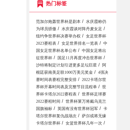
热门标签
/
范加尔炮轰世界杯是剧本
水庆霞称仍
/
/
为球员骄傲
水庆霞谈对阵丹麦女足
/
纽约争世界杯决赛举办权
女足世界杯
/
/
2023赛程表
女足世界排名一览表
中
/
国女足世界杯名单公布
中国女足将出
/
/
征世界杯
国足11月再度冲击世界杯
/
沙特将制定计划引进更多足坛巨星
阿
/
根廷获南美足联1000万美元奖金
4强决
/
赛时间表赛程完整安排
2022卡塔尔世
/
界杯开幕时间表及完整节目流程单
世
/
界杯卡塔尔2022赛程表
世界杯足球赛
/
2022赛程时间
世界杯莱万将戴乌克兰
/
/
国旗袖标
英国有没有世界杯冠军
卡
/
塔尔世界杯复仇战场次
萨尔或将无缘
/
/
卡塔尔世界杯
女篮世界杯几年一次