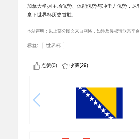
加拿大坐拥主场优势、体能优势与冲击力优势，尽
拿下世界杯历史首胜。
本站声明：以上部分图文来自网络，如涉及侵权请联系平
标签:
世界杯
点赞(
0
)
收藏(
29
)