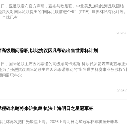
31日，亚足联发布官方声明，宣布与欧足联、中北美及加勒比海足联团结
坚决反对国际足联提出的“国际足联前进企业”（FFE）世界杯私有化计划
，全球已有
2026-0
席高级顾问辞职 以此抗议因凡蒂诺出售世界杯计划
31日，国际足联主席因凡蒂诺的高级顾问卡洛斯·科尔代罗发表声明宣布正
是为了强烈抗议国际足联主席因凡蒂诺推动的“出售世界杯赛事业务股权”
顾问辞职科尔
2026-0
里程碑名哨将来沪执裁 执法上海明日之星冠军杯
界足球再次把目光聚焦上海。2026上海明日之星冠军杯即将拉开帷幕。