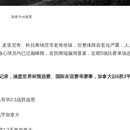
加拿大vs波黑
衔，皮亚尼奇、科拉希纳茨等老将坐镇，但整体阵容老化严重，人
核心球员均已过巅峰期，攻防两端漏洞显著，近期5场比赛单场进
记录，涵盖世界杯预选赛、国际友谊赛等赛事，加拿大以6胜3平
温哥华2:1战胜波黑
0战平加拿大
察1:2不敌加拿大