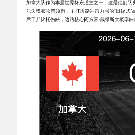
加拿大队作为本届世界杯东道主之一，这是他们队
尔边锋布坎南领衔，主打边路冲击力强的“田径式
后卫邦比托伤缺，边路核心阿方索·戴维斯大概率缺