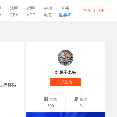
甲
法甲
德甲
中超
直播
|
登录
注册
A
CBA
APP
电竞
世界杯
红鼻子老头
+关注他
队世界杯揭
文章
粉丝
800
9