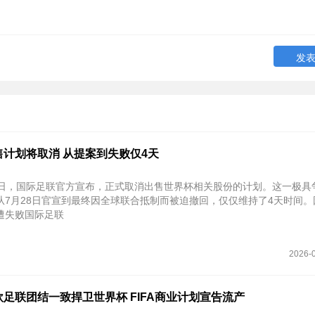
计划将取消 从提案到失败仅4天
1日，国际足联官方宣布，正式取消出售世界杯相关股份的计划。这一极具
从7月28日官宣到最终因全球联合抵制而被迫撤回，仅仅维持了4天时间。
遭失败国际足联
2026-0
足联团结一致捍卫世界杯 FIFA商业计划宣告流产