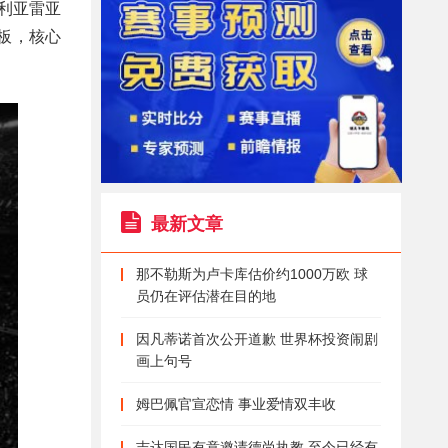
利亚雷亚
板，核心
最新文章
那不勒斯为卢卡库估价约1000万欧 球
员仍在评估潜在目的地
因凡蒂诺首次公开道歉 世界杯投资闹剧
画上句号
姆巴佩官宣恋情 事业爱情双丰收
吉达国民有意邀请德尚执教 至今已经有