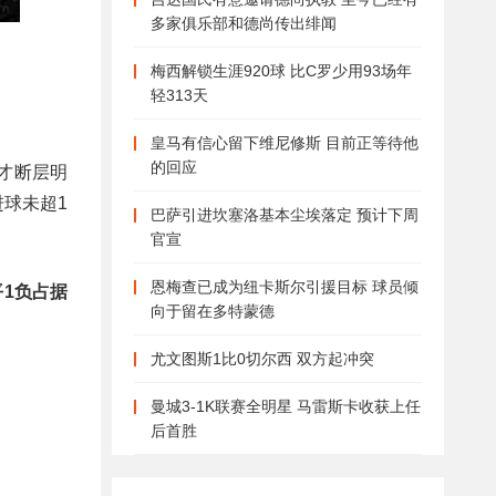
多家俱乐部和德尚传出绯闻
梅西解锁生涯920球 比C罗少用93场年
轻313天
皇马有信心留下维尼修斯 目前正等待他
的回应
才断层明
球未超1
巴萨引进坎塞洛基本尘埃落定 预计下周
官宣
恩梅查已成为纽卡斯尔引援目标 球员倾
1负占据
向于留在多特蒙德
尤文图斯1比0切尔西 双方起冲突
曼城3-1K联赛全明星 马雷斯卡收获上任
后首胜