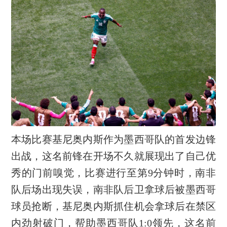
本场比赛基尼奥内斯作为墨西哥队的首发边锋
出战，这名前锋在开场不久就展现出了自己优
秀的门前嗅觉，比赛进行至第9分钟时，南非
队后场出现失误，南非队后卫拿球后被墨西哥
球员抢断，基尼奥内斯抓住机会拿球后在禁区
内劲射破门，帮助墨西哥队1:0领先，这名前