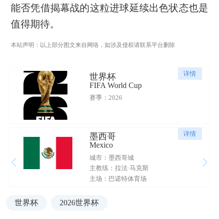
能否凭借揭幕战的这粒进球延续出色状态也是
值得期待。
本站声明：以上部分图文来自网络，如涉及侵权请联系平台删除
详情
世界杯
FIFA World Cup
赛季：2026
详情
墨西哥
Mexico
城市：墨西哥城
主教练：拉法·马克斯
主场：巴诺特体育场
世界杯
2026世界杯