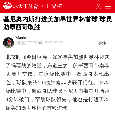
球天下体育
世界杯
基尼奥内斯打进美加墨世界杯首球 球员
助墨西哥取胜
Martin11
首发
2026-06-12 09:39:00
关注
北京时间今日凌晨，2026年美加墨世界杯迎来
了揭幕战的较量，东道主之一的墨西哥与南非
队展开交锋。在这场比赛中，墨西哥表现出
色，球队最终2:0战胜南非收获开门红。在本
场比赛中，墨西哥队球员基尼奥内斯在开场第
9分钟破门，帮助球队领先，他也是打进了本
届美加墨世界杯的首粒进球。