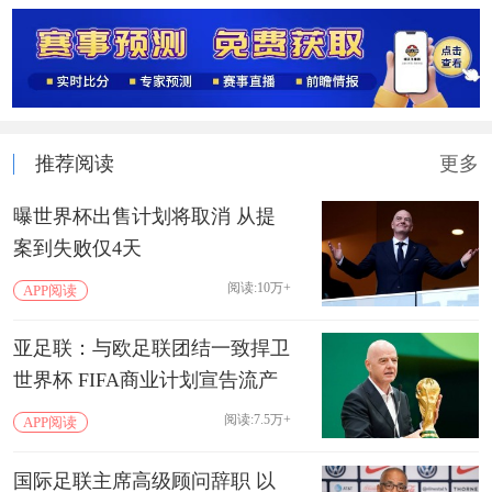
推荐阅读
更多
曝世界杯出售计划将取消 从提
案到失败仅4天
阅读:10万+
APP阅读
亚足联：与欧足联团结一致捍卫
世界杯 FIFA商业计划宣告流产
阅读:7.5万+
APP阅读
国际足联主席高级顾问辞职 以