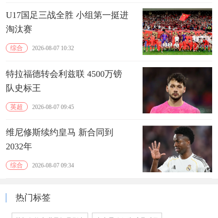
U17国足三战全胜 小组第一挺进
淘汰赛
综合
2026-08-07 10:32
特拉福德转会利兹联 4500万镑
队史标王
英超
2026-08-07 09:45
维尼修斯续约皇马 新合同到
2032年
综合
2026-08-07 09:34
热门标签