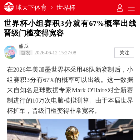
球天下体育
世界杯
世界杯小组赛积3分就有67%概率出线
晋级门槛变得宽容
甜瓜
首发
2026-06-12 15:27:08
关注
在2026年美加墨世界杯采用48队新赛制后，小
组赛积3分有67%的概率可以出线。这一数据
来自知名足球数据专家Mark O'Haire对全新赛
制进行的10万次电脑模拟测算。由于本届世界
杯扩军，晋级门槛变得非常宽容。