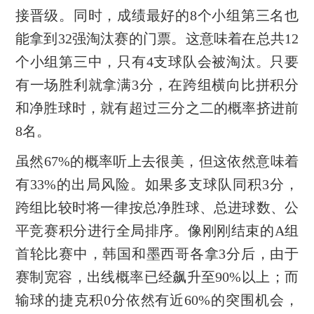
接晋级。同时，成绩最好的8个小组第三名也
能拿到32强淘汰赛的门票。这意味着在总共12
个小组第三中，只有4支球队会被淘汰。只要
有一场胜利就拿满3分，在跨组横向比拼积分
和净胜球时，就有超过三分之二的概率挤进前
8名。
虽然67%的概率听上去很美，但这依然意味着
有33%的出局风险。如果多支球队同积3分，
跨组比较时将一律按总净胜球、总进球数、公
平竞赛积分进行全局排序。像刚刚结束的A组
首轮比赛中，韩国和墨西哥各拿3分后，由于
赛制宽容，出线概率已经飙升至90%以上；而
输球的捷克积0分依然有近60%的突围机会，