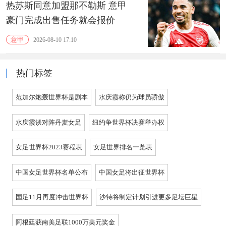
热苏斯同意加盟那不勒斯 意甲
豪门完成出售任务就会报价
意甲
2026-08-10 17:10
热门标签
范加尔炮轰世界杯是剧本
水庆霞称仍为球员骄傲
水庆霞谈对阵丹麦女足
纽约争世界杯决赛举办权
女足世界杯2023赛程表
女足世界排名一览表
中国女足世界杯名单公布
中国女足将出征世界杯
国足11月再度冲击世界杯
沙特将制定计划引进更多足坛巨星
阿根廷获南美足联1000万美元奖金