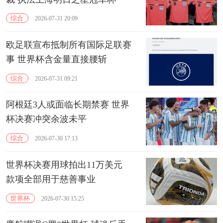
综合
2026-07-31 20:09
欧足联宣布抵制所有国际足联赛
事 世界杯含金量直接腰斩
综合
2026-07-31 09:21
阿根廷3人或面临长期禁赛 世界
杯决赛冲突余波未平
综合
2026-07-30 17:13
世界杯决赛用球拍出11万美元
款项全部用于慈善事业
世界杯
2026-07-30 15:25