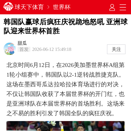
球天下体育
世界杯
韩国队赢球后疯狂庆祝跪地怒吼 亚洲球
队迎来世界杯首胜
甜瓜
首发
2026-06-12 15:49:18
关注
北京时间6月12日，在2026美加墨世界杯A组第
1轮小组赛中，韩国队以2-1逆转战胜捷克队。
这场在墨西哥瓜达拉哈拉体育场进行的对决，
不仅让韩国队收获了本届世界杯的开门红，也
是亚洲球队在本届世界杯的首场胜利。这场来
之不易的胜利引发了韩国全队的疯狂庆祝。