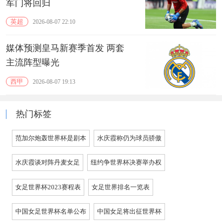
军门将回归
英超
2026-08-07 22:10
媒体预测皇马新赛季首发 两套
主流阵型曝光
西甲
2026-08-07 19:13
热门标签
范加尔炮轰世界杯是剧本
水庆霞称仍为球员骄傲
水庆霞谈对阵丹麦女足
纽约争世界杯决赛举办权
女足世界杯2023赛程表
女足世界排名一览表
中国女足世界杯名单公布
中国女足将出征世界杯