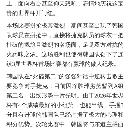
上，面向看台甚至仰天怒吼，忘情地庆祝这宝
贵的世界杯开门红。
本场比赛拼抢极其激烈，期间甚至出现了韩国
队球员在拼抢中，直接将捷克队员的球衣一把
扯破的尴尬且激烈的名场面，足见双方对抗的
火药味之浓。这场胜利也使得韩国队创下了连
续3届世界杯首场比赛都有赢球的傲人纪录。
韩国队在“死磕第二”的强强对话中逆转击败主
要竞争对手捷克，目前因净胜球劣势暂列A组
第二名，出线形势一片光明。由于2026年世界
杯有4个成绩最好的小组第三也能出线，手握3
分且有进球的韩国队已经占据了极大的心理和
积分优势。次轮比赛中，韩国将与东道主墨西