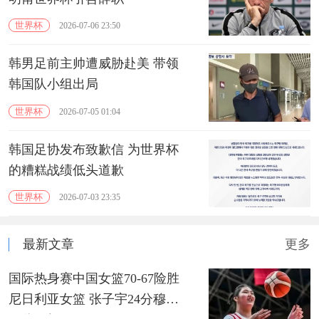
世界杯
2026-07-06 23:50
韩男足前主帅遭威胁赴美 带领
韩国队小组出局
世界杯
2026-07-05 01:04
韩国足协发布致歉信 为世界杯
的糟糕战绩低头道歉
世界杯
2026-07-03 23:35
最新文章
更多
国际热身赛中国女篮70-67险胜
尼日利亚女篮 张子宇24分穆萨