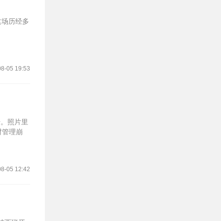
这场历经多
8-05 19:53
传。照片里
材管理崩
8-05 12:42