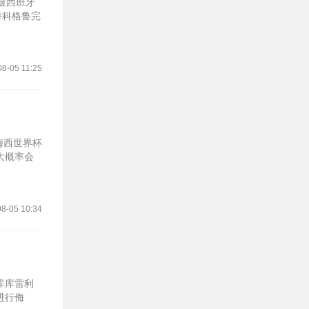
被西班牙
特科格鲁完
08-05 11:25
梅西世界杯
大概率会
8-05 10:34
库库雷利
进行侮