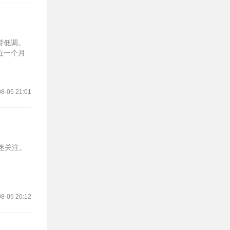
持低调。
近一个月
8-05 21:01
迷关注。
8-05 20:12