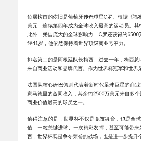
位居榜首的依旧是葡萄牙传奇球星C罗。根据《福布
美元，连续第四年成为全球收入最高的运动员。其中
此外，凭借庞大的全球影响力，C罗还获得约650
经41岁，他依然保持着世界顶级商业号召力。
排名第二的是阿根廷队长梅西。过去一年，梅西总收入
来自商业活动和品牌代言。作为世界杯冠军和世界
法国队核心姆巴佩则代表着新时代足球巨星的商业力
家马德里的合同收入，其余约2500万美元来自多
商业价值最高的球员之一。
值得注意的是，世界杯不仅是竞技舞台，也是全
值。一粒关键进球、一次精彩发挥，甚至可能带来
言，世界杯既是争夺荣誉的战场，也是进一步提升