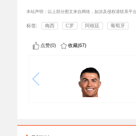
本站声明：以上部分图文来自网络，如涉及侵权请联系平
标签:
梅西
C罗
阿根廷
葡萄牙
点赞(
0
)
收藏(
67
)