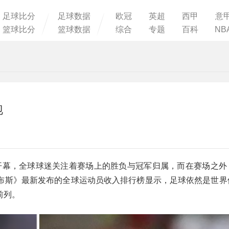
足球比分
足球数据
欧冠
英超
西甲
意
篮球比分
篮球数据
综合
专题
百科
NB
跑
正式开幕，全球球迷关注着赛场上的胜负与冠军归属，而在赛场之外
布斯》最新发布的全球运动员收入排行榜显示，足球依然是世界
前列。