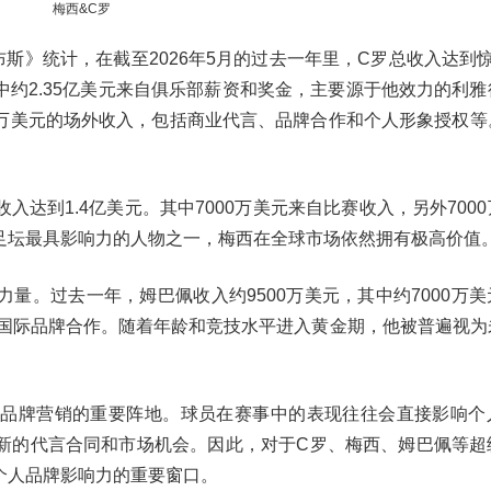
梅西&C罗
斯》统计，在截至2026年5月的过去一年里，C罗总收入达到惊
约2.35亿美元来自俱乐部薪资和奖金，主要源于他效力的利雅
0万美元的场外收入，包括商业代言、品牌合作和个人形象授权等
达到1.4亿美元。其中7000万美元来自比赛收入，另外700
足坛最具影响力的人物之一，梅西在全球市场依然拥有极高价值
量。过去一年，姆巴佩收入约9500万美元，其中约7000万美
个国际品牌合作。随着年龄和竞技水平进入黄金期，他被普遍视为
球品牌营销的重要阵地。球员在赛事中的表现往往会直接影响个
新的代言合同和市场机会。因此，对于C罗、梅西、姆巴佩等超
个人品牌影响力的重要窗口。