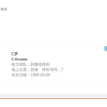
台删除
C罗
C.Ronaldo
效力球队：利雅得胜利
场上位置：前锋 球衣号码：7
出生日期：1985-02-05