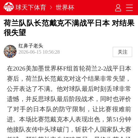
球天下体育
世界杯
荷兰队队长范戴克不满战平日本 对结果
很失望
红鼻子老头
关注
2026-06-15 10:56:28
在2026美加墨世界杯F组首轮荷兰2-2战平日本
赛后，荷兰队长范戴克对这个结果非常失望，
公开表达了不满。他对球队最后时刻丢球非常
遗憾‌，并反思球队最后阶段战术‌，同时也评价
了对手的日本队的防守限制‌，让比赛很难前
进。
本场比赛范戴克本人表现出色，第51分钟
他接队友传中头球破门，斩获个人国家队大赛