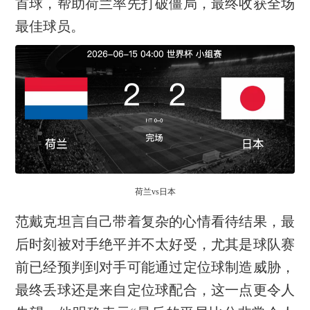
首球，帮助荷兰率先打破僵局，最终收获全场
最佳球员。
荷兰vs日本
范戴克坦言自己带着‌复杂的心情‌看待结果，最
后时刻被对手绝平并不太好受，尤其是球队赛
前已经预判到对手可能通过定位球制造威胁，
最终丢球还是来自定位球配合，这一点更令人