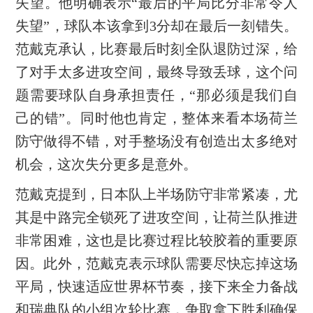
失望。他明确表示“最后的平局比分非常令人
失望”，球队本该拿到3分却在最后一刻错失。
范戴克承认，比赛最后时刻全队退防过深，给
了对手太多进攻空间，最终导致丢球，这个问
题需要球队自身承担责任，“那必须是我们自
己的错”。同时他也肯定，整体来看本场荷兰
防守做得不错，对手整场没有创造出太多绝对
机会，这次失分更多是意外。
‌范戴克提到，日本队上半场防守非常紧凑，尤
其是中路完全锁死了进攻空间，让荷兰队推进
非常困难，这也是比赛过程比较胶着的重要原
因。此外，范戴克表示球队需要尽快忘掉这场
平局，快速适应世界杯节奏，接下来全力备战
和瑞典队的小组次轮比赛，争取拿下胜利确保