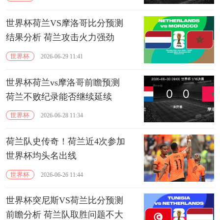
世界杯荷兰VS摩洛哥比分预测
结果分析 荷兰攻击火力强劲
世界杯
2026-06-29 11:41
世界杯荷兰vs摩洛哥前瞻预测
荷兰不败纪录能否继续延续
世界杯
2026-06-28 11:34
荷兰队史传奇！荷兰近4次参加
世界杯均头名出线
世界杯
2026-06-26 11:44
世界杯突尼斯VS荷兰比分预测
前瞻分析 荷兰队取胜问题不大