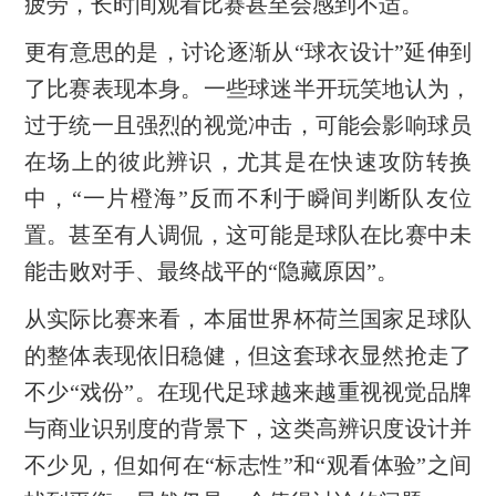
疲劳，长时间观看比赛甚至会感到不适。
更有意思的是，讨论逐渐从“球衣设计”延伸到
了比赛表现本身。一些球迷半开玩笑地认为，
过于统一且强烈的视觉冲击，可能会影响球员
在场上的彼此辨识，尤其是在快速攻防转换
中，“一片橙海”反而不利于瞬间判断队友位
置。甚至有人调侃，这可能是球队在比赛中未
能击败对手、最终战平的“隐藏原因”。
从实际比赛来看，本届世界杯荷兰国家足球队
的整体表现依旧稳健，但这套球衣显然抢走了
不少“戏份”。在现代足球越来越重视视觉品牌
与商业识别度的背景下，这类高辨识度设计并
不少见，但如何在“标志性”和“观看体验”之间