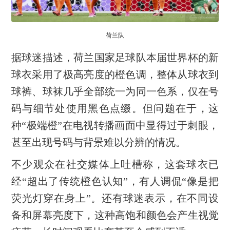
荷兰队
据球迷描述，荷兰国家足球队本届世界杯的新
球衣采用了极高亮度的橙色调，整体从球衣到
球裤、球袜几乎全部统一为同一色系，仅在号
码与细节处使用黑色点缀。但问题在于，这
种“极端橙”在电视转播画面中显得过于刺眼，
甚至出现号码与背景难以分辨的情况。
不少观众在社交媒体上吐槽称，这套球衣已
经“超出了传统橙色认知”，有人调侃“像是把
荧光灯穿在身上”。还有球迷表示，在不同设
备和屏幕亮度下，这种高饱和颜色会产生视觉