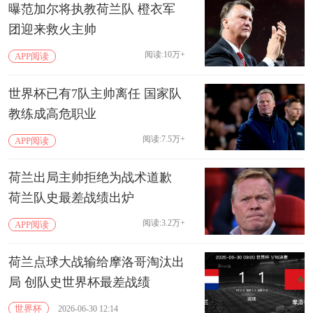
曝范加尔将执教荷兰队 橙衣军
团迎来救火主帅
阅读:10万+
APP阅读
世界杯已有7队主帅离任 国家队
教练成高危职业
阅读:7.5万+
APP阅读
荷兰出局主帅拒绝为战术道歉
荷兰队史最差战绩出炉
阅读:3.2万+
APP阅读
荷兰点球大战输给摩洛哥淘汰出
局 创队史世界杯最差战绩
世界杯
2026-06-30 12:14