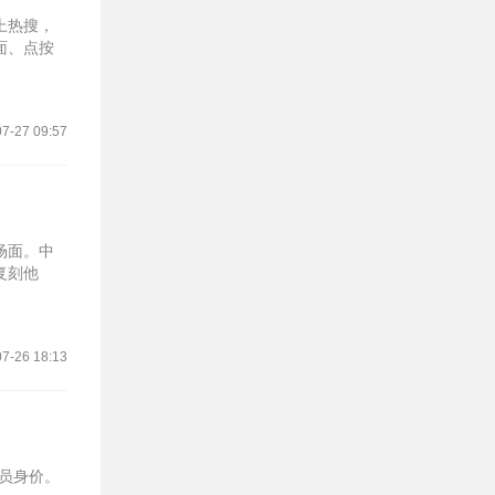
上热搜，
面、点按
7-27 09:57
场面。中
复刻他
7-26 18:13
球员身价。