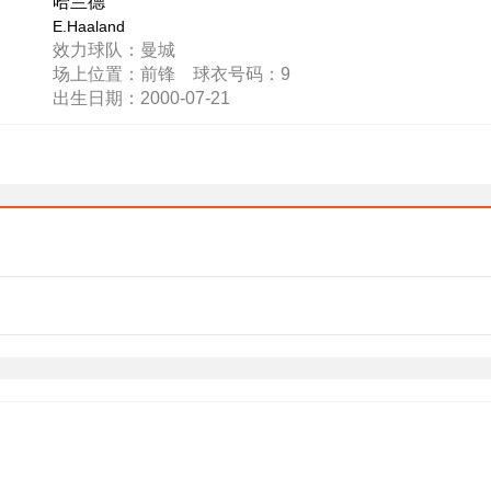
哈兰德
E.Haaland
效力球队：曼城
场上位置：前锋 球衣号码：9
出生日期：2000-07-21