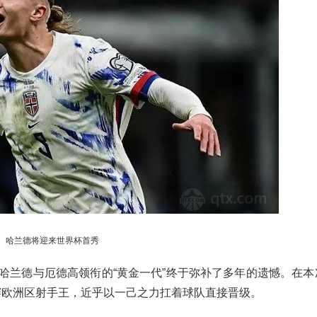
哈兰德将迎来世界杯首秀
次哈兰德与厄德高领衔的“黄金一代”终于弥补了多年的遗憾。在本
赛欧洲区射手王，近乎以一己之力扛着球队直接晋级。