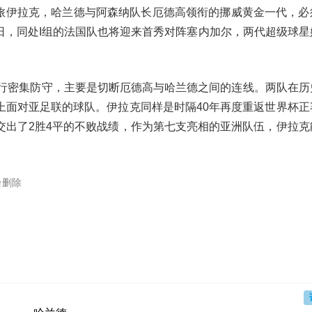
劲旅伊拉克，哈兰德与阿森纳队长厄德高领衔的挪威黄金一代，必
日，同处I组的法国队也将迎来首秀对阵塞内加尔，两代超级球星
进行密集防守，主要是切断厄德高与哈兰德之间的连线。两队在历
上面对亚足联的球队。伊拉克同样是时隔40年再度重返世界杯正
交出了2胜4平的不败战绩，作为第七支亮相的亚洲队伍，伊拉克
台删除