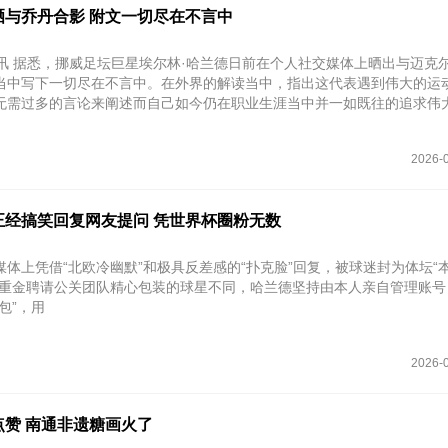
晒与乔丹合影 附文一切尽在不言中
日讯 据悉，挪威足坛巨星埃尔林·哈兰德日前在个人社交媒体上晒出与迈克尔
当中写下一切尽在不言中。在外界的解读当中，指出这代表遇到伟大的运
无需过多的言论来阐述而自己如今仍在职业生涯当中并一如既往的追求伟
2026-0
正经搞笑回复网友提问 凭世界杯圈粉无数
媒体上凭借“北欧冷幽默”和极具反差感的“扑克脸”回复，被球迷封为体坛“
些重金聘请公关团队精心包装的球星不同，哈兰德坚持由本人亲自管理账号
包”，用
2026-0
点赞 南通非遗糖画火了