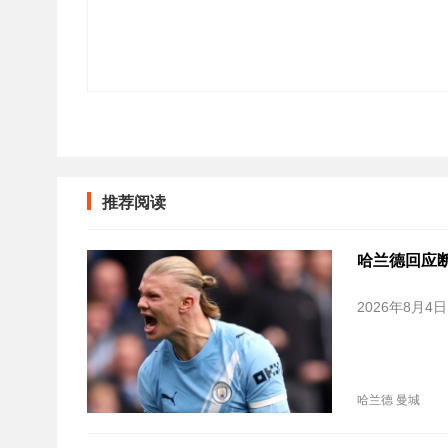
推荐阅读
哈兰德回应
2026年8月
哈兰德
曼城