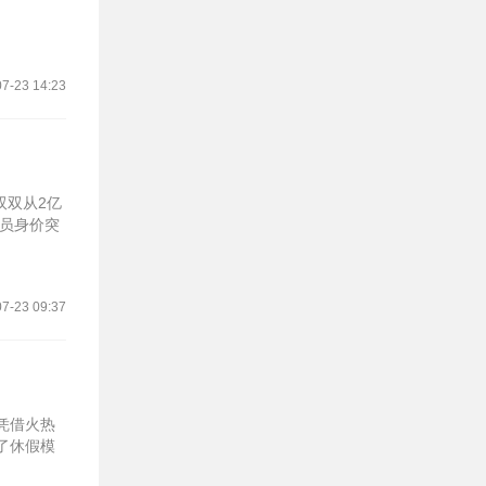
7-23 14:23
双双从2亿
球员身价突
7-23 09:37
凭借火热
了休假模