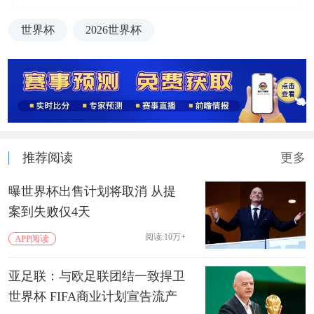
世界杯
2026世界杯
推荐阅读
更多
曝世界杯出售计划将取消 从提
案到失败仅4天
阅读:10万+
APP阅读
亚足联：与欧足联团结一致捍卫
世界杯 FIFA商业计划宣告流产