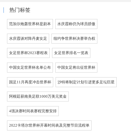
热门标签
范加尔炮轰世界杯是剧本
水庆霞称仍为球员骄傲
水庆霞谈对阵丹麦女足
纽约争世界杯决赛举办权
女足世界杯2023赛程表
女足世界排名一览表
中国女足世界杯名单公布
中国女足将出征世界杯
国足11月再度冲击世界杯
沙特将制定计划引进更多足坛巨星
阿根廷获南美足联1000万美元奖金
4强决赛时间表赛程完整安排
2022卡塔尔世界杯开幕时间表及完整节目流程单