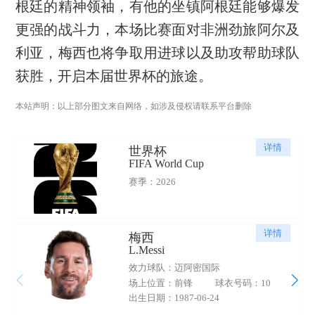
根廷的精神领袖，有他的坐镇阿根廷能够爆发
更强的战斗力，本场比赛面对非洲劲旅阿尔及
利亚，梅西也将争取用进球以及助攻帮助球队
获胜，开启本届世界杯的旅途。
本站声明：以上部分图文来自网络，如涉及侵权请联系平台删除
详情
世界杯
FIFA World Cup
赛季：2026
详情
梅西
L.Messi
效力球队：迈阿密国际
场上位置：前锋
球衣号码：10
出生日期：1987-06-24