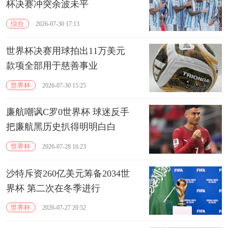
杯决赛冲突余波未平
综合
2026-07-30 17:13
世界杯决赛用球拍出11万美元
款项全部用于慈善事业
世界杯
2026-07-30 15:25
廉航嘲讽C罗0世界杯 球迷反手
把廉航黑历史扒得明明白白
世界杯
2026-07-28 16:23
沙特斥资260亿美元筹备2034世
界杯 第二次在冬季进行
世界杯
2026-07-27 20:52