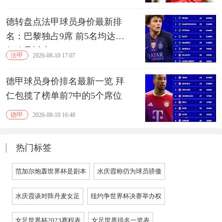
德转盘点法甲球员身价最新排
名：巴黎独占9席 前5名均达到1
亿欧及以上
法甲
2026-08-10 17:07
德甲球员身价排名最新一览 拜
仁包揽了榜单前7中的5个席位
德甲
2026-08-10 16:48
热门标签
范加尔炮轰世界杯是剧本
水庆霞称仍为球员骄傲
水庆霞谈对阵丹麦女足
纽约争世界杯决赛举办权
女足世界杯2023赛程表
女足世界排名一览表