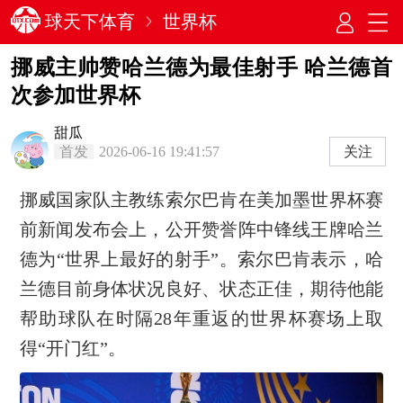
球天下体育
世界杯
挪威主帅赞哈兰德为最佳射手 哈兰德首
次参加世界杯
甜瓜
首发
2026-06-16 19:41:57
关注
挪威国家队主教练索尔巴肯在美加墨世界杯赛
前新闻发布会上，公开赞誉阵中锋线王牌哈兰
德为“世界上最好的射手”。索尔巴肯表示，哈
兰德目前身体状况良好、状态正佳，期待他能
帮助球队在时隔28年重返的世界杯赛场上取
得“开门红”。