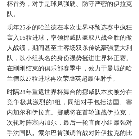
杯首秀，对手是球风强硬、防守严密的伊拉克
队。
现年25岁的哈兰德在本次世界杯预选赛中疯狂
轰入16粒进球，率领挪威队豪取八战全胜的傲
人战绩，期间甚至主客场双杀传统豪强意大利
队，以小组头名的身份强势挺进世界杯正赛。
在刚刚结束的俱乐部赛季中，效力于曼城的哈
兰德以27粒进球再次荣膺英超最佳射手。
时隔28年重返世界杯舞台的挪威队本次被分在
竞争极其激烈的I组，同组对手包括法国、塞
内加尔和伊拉克。挪威将在首轮迎战伊拉克，
次轮对阵塞内加尔，最后一轮直面小组最强对
手法国队。索尔巴肯强调首战对阵伊拉克的比