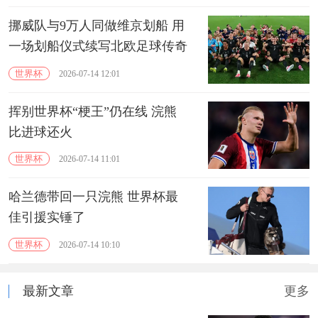
挪威队与9万人同做维京划船 用
一场划船仪式续写北欧足球传奇
世界杯
2026-07-14 12:01
挥别世界杯“梗王”仍在线 浣熊
比进球还火
世界杯
2026-07-14 11:01
哈兰德带回一只浣熊 世界杯最
佳引援实锤了
世界杯
2026-07-14 10:10
最新文章
更多