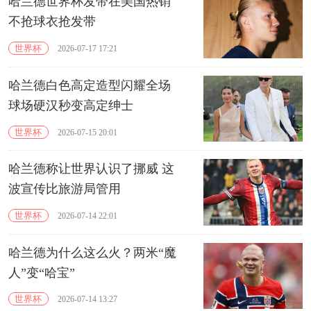
哈兰德世界杯发带在美国热销
不抢球衣抢发带
世界杯
2026-07-17 17:21
哈兰德白色高定造型闪耀全场
球场硬汉秒变高定绅士
世界杯
2026-07-15 20:01
哈兰德称让世界认识了挪威 这
波宣传比旅游局管用
世界杯
2026-07-14 22:01
哈兰德为什么这么火？两米“魔
人”变“哈宝”
世界杯
2026-07-14 13:27