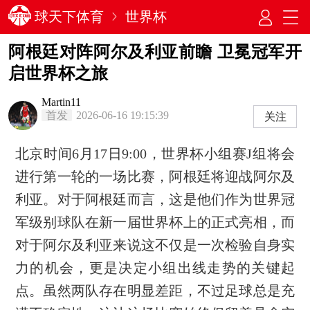
球天下体育
世界杯
阿根廷对阵阿尔及利亚前瞻 卫冕冠军开
启世界杯之旅
Martin11
首发
2026-06-16 19:15:39
关注
北京时间6月17日9:00，世界杯小组赛J组将会
进行第一轮的一场比赛，阿根廷将迎战阿尔及
利亚。对于阿根廷而言，这是他们作为世界冠
军级别球队在新一届世界杯上的正式亮相，而
对于阿尔及利亚来说这不仅是一次检验自身实
力的机会，更是决定小组出线走势的关键起
点。虽然两队存在明显差距，不过足球总是充