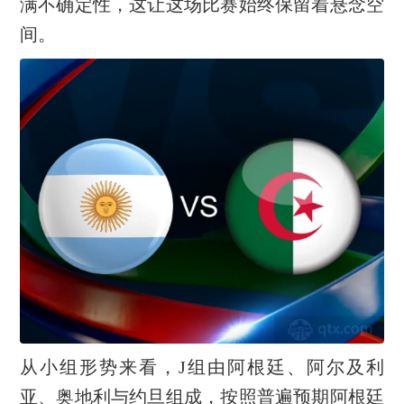
满不确定性，这让这场比赛始终保留着悬念空
间。
从小组形势来看，J组由阿根廷、阿尔及利
亚、奥地利与约旦组成，按照普遍预期阿根廷