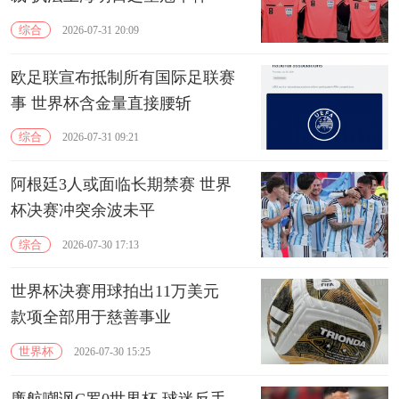
综合
2026-07-31 20:09
欧足联宣布抵制所有国际足联赛
事 世界杯含金量直接腰斩
综合
2026-07-31 09:21
阿根廷3人或面临长期禁赛 世界
杯决赛冲突余波未平
综合
2026-07-30 17:13
世界杯决赛用球拍出11万美元
款项全部用于慈善事业
世界杯
2026-07-30 15:25
廉航嘲讽C罗0世界杯 球迷反手