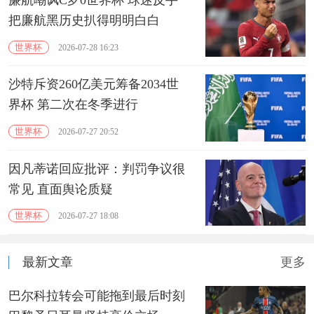
把廉航黑历史扒得明明白白
世界杯
2026-07-28 16:23
沙特斥资260亿美元筹备2034世
界杯 第二次在冬季进行
世界杯
2026-07-27 20:52
因凡蒂诺回应批评：判罚争议很
常见 直面舆论质疑
世界杯
2026-07-27 18:08
最新文章
更多
巴尔科拉转会可能拖到最后时刻