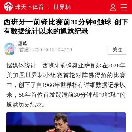
球天下体育
世界杯
西班牙一前锋比赛前30分钟0触球 创下
有数据统计以来的尴尬纪录
甜瓜
首发
2026-06-16 20:42:50
关注
据媒体统计，西班牙前锋奥亚萨瓦尔在2026年
美加墨世界杯小组赛首轮对阵佛得角的比赛
中，创下了自1966年世界杯有详细数据记录以
来，58年首位首发踢满前30分钟却“0触球”的
尴尬历史纪录。