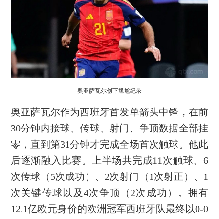
奥亚萨瓦尔创下尴尬纪录
奥亚萨瓦尔作为西班牙首发单箭头中锋，在前
30分钟内接球、传球、射门、争顶数据全部挂
零，直到第31分钟才完成全场首次触球。他此
后逐渐融入比赛。上半场共完成11次触球、6
次传球（5次成功）、2次射门（1次射正）、1
次关键传球以及4次争顶（2次成功）。拥有
12.1亿欧元身价的欧洲冠军西班牙队最终以0-0