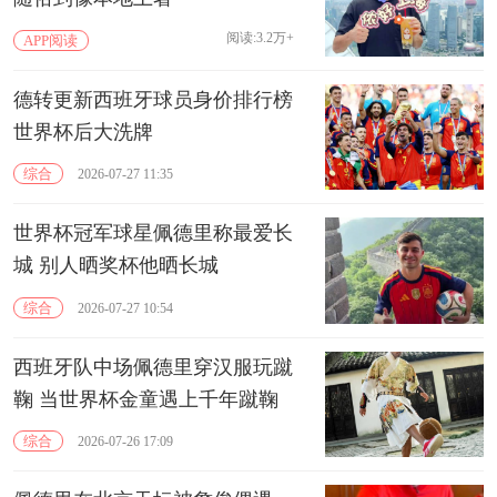
阅读:3.2万+
APP阅读
德转更新西班牙球员身价排行榜
世界杯后大洗牌
综合
2026-07-27 11:35
世界杯冠军球星佩德里称最爱长
城 别人晒奖杯他晒长城
综合
2026-07-27 10:54
西班牙队中场佩德里穿汉服玩蹴
鞠 当世界杯金童遇上千年蹴鞠
综合
2026-07-26 17:09