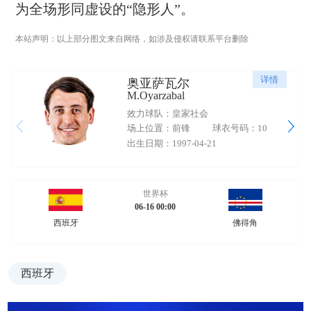
为全场形同虚设的“隐形人”。
本站声明：以上部分图文来自网络，如涉及侵权请联系平台删除
详情
奥亚萨瓦尔
M.Oyarzabal
效力球队：皇家社会
场上位置：前锋
球衣号码：10
出生日期：1997-04-21
世界杯
06-16 00:00
西班牙
佛得角
西班牙