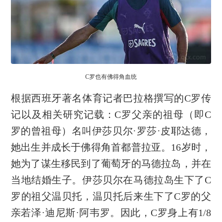
C罗也有佛得角血统
根据西班牙著名体育记者巴拉格撰写的C罗传
记以及相关研究记载：C罗父亲的祖母（即C
罗的曾祖母）名叫伊莎贝尔·罗莎·皮耶达德，
她出生并成长于佛得角首都普拉亚。16岁时，
她为了谋生移民到了葡萄牙的马德拉岛，并在
当地结婚生子。伊莎贝尔在马德拉岛生下了C
罗的祖父温贝托，温贝托后来生下了C罗的父
亲若泽·迪尼斯·阿韦罗。因此，C罗身上有1/8