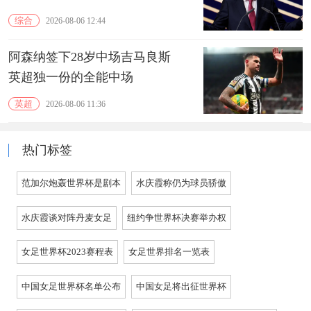
综合
2026-08-06 12:44
阿森纳签下28岁中场吉马良斯
英超独一份的全能中场
英超
2026-08-06 11:36
热门标签
范加尔炮轰世界杯是剧本
水庆霞称仍为球员骄傲
水庆霞谈对阵丹麦女足
纽约争世界杯决赛举办权
女足世界杯2023赛程表
女足世界排名一览表
中国女足世界杯名单公布
中国女足将出征世界杯