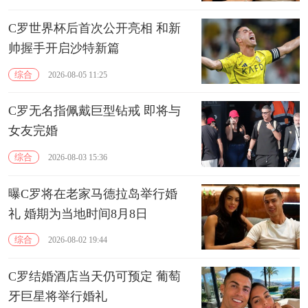
C罗世界杯后首次公开亮相 和新
帅握手开启沙特新篇
综合
2026-08-05 11:25
C罗无名指佩戴巨型钻戒 即将与
女友完婚
综合
2026-08-03 15:36
曝C罗将在老家马德拉岛举行婚
礼 婚期为当地时间8月8日
综合
2026-08-02 19:44
C罗结婚酒店当天仍可预定 葡萄
牙巨星将举行婚礼