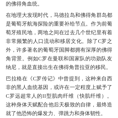
的佛得角血统。
在地理大发现时代，马德拉岛和佛得角群岛都
是葡萄牙航海探险的重要补给节点。作为前葡
萄牙殖民地，两地之间在过去几个世纪里有着
非常频繁的人口流动和移居文化。除了C罗之
外，许多著名的葡萄牙国脚都拥有深厚的佛得
角背景。例如C罗在曼联和国家队的功勋队友
纳尼，就是直接出生在佛得角普拉亚的移民。
巴拉格在《C罗传记》中曾提到，这种来自西
非的黑人血统基因，或许在一定程度上赋予了
C罗远超常人的II型肌肉纤维（快肌纤维）。
这种身体天赋配合他后天极致的自律，最终造
就了他恐怖的爆发力、弹跳力和身体韧性。