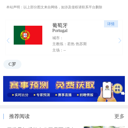
本站声明：以上部分图文来自网络，如涉及侵权请联系平台删除
详情
葡萄牙
Portugal
城市：
主教练：若热·热苏斯
主场：--
C罗
推荐阅读
更多