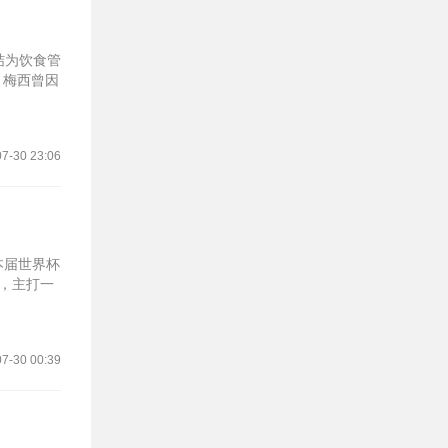
结为饮食管
，梅西曾因
7-30 23:06
本届世界杯
，主打一
7-30 00:39