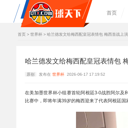
首页
首页
>
世界杯
>
哈兰德发文给梅西配皇冠表情包 梅西首战上
哈兰德发文给梅西配皇冠表情包 
原创
发布在
世界杯
2026-06-17 17:19:52
在美加墨世界杯小组赛首轮阿根廷3-0战胜阿尔
比赛中，即将年满39岁的梅西迎来了代表阿根廷国