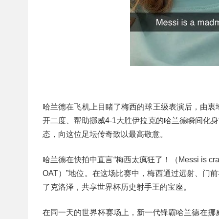
哈兰德在飞机上目睹了梅西的球王级表演后，由衷
开二度、帮助挪威4-1大胜伊拉克的哈兰德瞬间化身“迷弟
态，向这位足坛传奇致以最高敬意。
哈兰德在快拍中直言“梅西太疯狂了！（Messi is
OAT）”地位。在这场比赛中，梅西通过远射、门
了克洛泽，共享世界杯历史射手王的宝座。
在同一天的世界杯赛场上，新一代锋霸哈兰德在挪