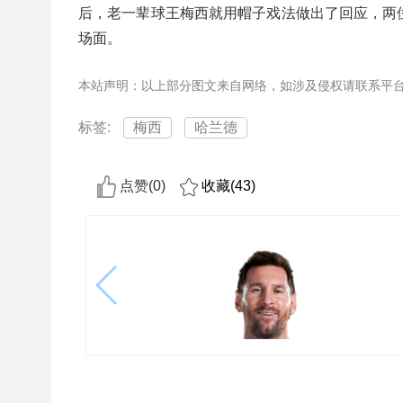
后，老一辈球王梅西就用帽子戏法做出了回应，两
场面。
本站声明：以上部分图文来自网络，如涉及侵权请联系平
标签:
梅西
哈兰德
点赞(
0
)
收藏(
43
)