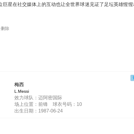
位巨星在社交媒体上的互动也让全世界球迷见证了足坛英雄惺惺
台删除
梅西
L.Messi
效力球队：迈阿密国际
场上位置：前锋 球衣号码：10
出生日期：1987-06-24