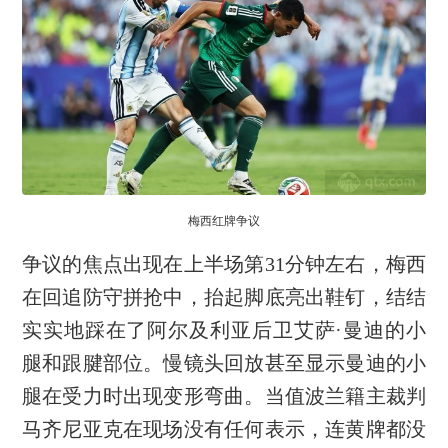
梅西红牌争议
争议的焦点出现在上半场第31分钟左右，梅西
在回追防守拼抢中，抬起脚底亮出鞋钉，结结
实实地踩在了阿尔及利亚后卫艾萨·曼迪的小
腿和跟腱部位。慢镜头回放甚至显示曼迪的小
腿在受力时出现变形弯曲。当值波兰籍主裁判
马齐尼亚克在现场没有任何表示，连黄牌都没