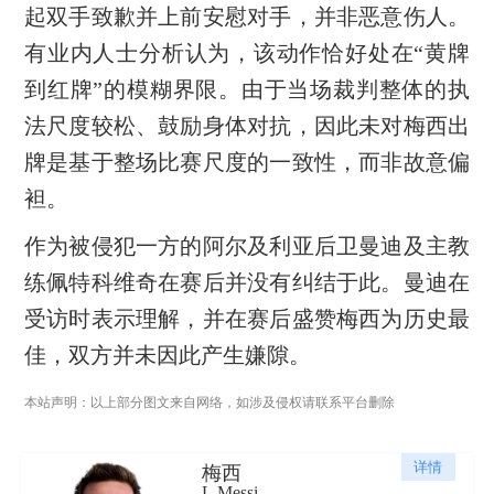
起双手致歉并上前安慰对手，并非恶意伤人。
有业内人士分析认为，该动作恰好处在“黄牌
到红牌”的模糊界限。由于当场裁判整体的执
法尺度较松、鼓励身体对抗，因此未对梅西出
牌是基于整场比赛尺度的一致性，而非故意偏
袒。
作为被侵犯一方的阿尔及利亚后卫曼迪及主教
练佩特科维奇在赛后并没有纠结于此。曼迪在
受访时表示理解，并在赛后盛赞梅西为历史最
佳，双方并未因此产生嫌隙。
本站声明：以上部分图文来自网络，如涉及侵权请联系平台删除
详情
梅西
L.Messi