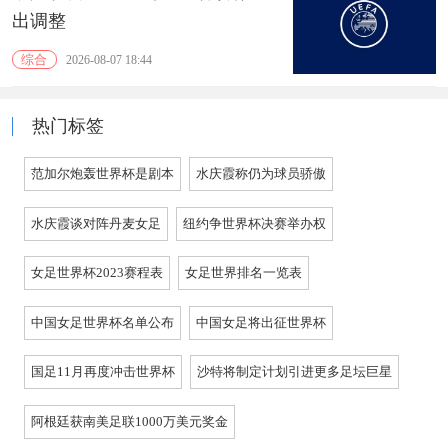
出调整
综合
2026-08-07 18:44
热门标签
范加尔炮轰世界杯是剧本
水庆霞称仍为球员骄傲
水庆霞谈对阵丹麦女足
纽约争世界杯决赛举办权
女足世界杯2023赛程表
女足世界排名一览表
中国女足世界杯名单公布
中国女足将出征世界杯
国足11月再度冲击世界杯
沙特将制定计划引进更多足坛巨星
阿根廷获南美足联1000万美元奖金