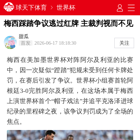
球天下体育
世界杯
梅西踩踏争议逃过红牌 主裁判视而不见
甜瓜
首发
2026-06-17 18:18:30
关注
梅西在美加墨世界杯对阵阿尔及利亚的比赛
中，因一次疑似“蹬踏”犯规未受到任何卡牌处
罚，在赛后引发了争议。世界杯小组赛首轮阿
根廷3-0完胜阿尔及利亚，在这场本属于梅西
上演世界杯首个“帽子戏法”并追平克洛泽进球
纪录的里程碑之夜，该争议判罚成为了全场的
焦点。