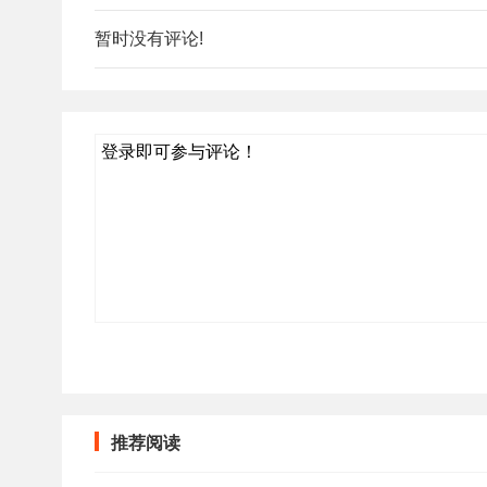
暂时没有评论!
登录即可参与评论！
推荐阅读