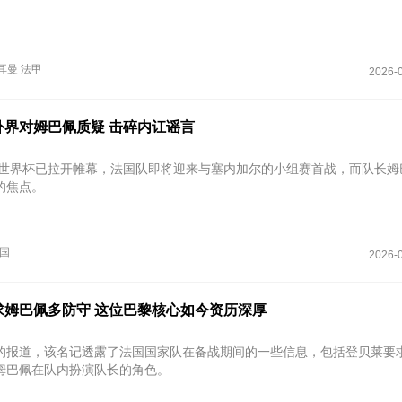
耳曼
法甲
2026-0
外界对姆巴佩质疑 击碎内讧谣言
加墨世界杯已拉开帷幕，法国队即将迎来与塞内加尔的小组赛首战，而队长姆
的焦点。
国
2026-0
求姆巴佩多防守 这位巴黎核心如今资历深厚
的报道，该名记透露了法国国家队在备战期间的一些信息，包括登贝莱要
姆巴佩在队内扮演队长的角色。