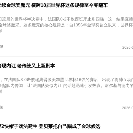
续金球奖魔咒 横跨18届世界杯这条规律至今零翻车
15日凌晨的世界杯半决赛中，法国队0-2不敌西班牙止步四强，这一结果直
金球奖魔咒。这条魔咒的核心规律是：自1956年金球奖创立以来，‌世界
得
佩
2026-
出现内讧 老传统又上新剧本
1日，在法国队3-0击败瑞典晋级美加墨世界杯16强的赛后，出现了将帅互动
多起队内传闻，让“法国队疑似内讧”的话题迅速引发热议。‌谢尔基与德尚
谢
莱
2026-0
第2快帽子戏法诞生 登贝莱把自己踢成了金球候选