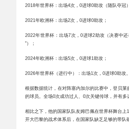
2018年世界杯：出场4次，0进球0助攻（随队夺冠
2021年欧洲杯：出场2次，0进球0助攻；
2022年世界杯：出场7次，0进球2助攻（决赛中
”）；
2024年欧洲杯：出场5次，0进球1助攻；
2026年世界杯（进行中）：出场1次，0进球0助攻
根据数据统计，在对阵塞内加尔的比赛中，登贝莱
的球员。全场0次成功过人、0次关键传球，并有多
相比之下，他的国家队队友姆巴佩在世界杯舞台上1
开大巴黎的战术体系后，在国家队缺乏足够的带队