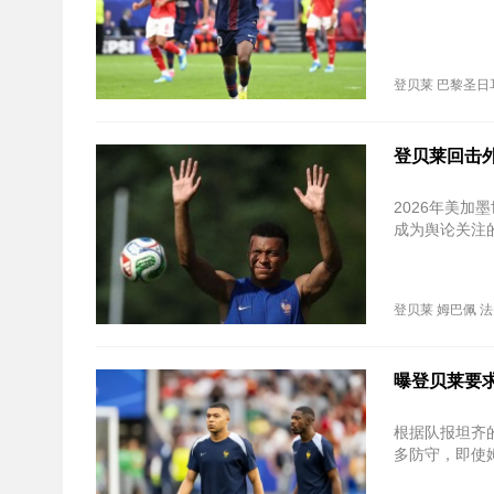
登贝莱
巴黎圣日
登贝莱回击
2026年美
成为舆论关注
登贝莱
姆巴佩
法
曝登贝莱要
根据队报坦齐
多防守，即使