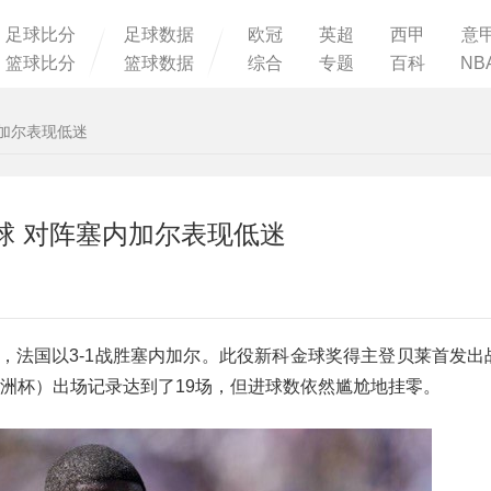
足球比分
足球数据
欧冠
英超
西甲
意
篮球比分
篮球数据
综合
专题
百科
NB
内加尔表现低迷
球 对阵塞内加尔表现低迷
，法国以3-1战胜塞内加尔。此役新科金球奖得主登贝莱首发出
洲杯）出场记录达到了19场，但进球数依然尴尬地挂零。