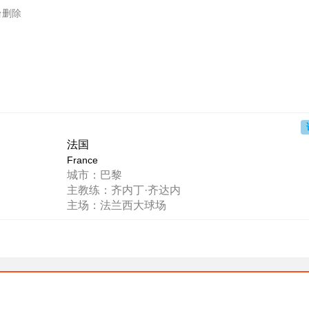
台删除
法国
France
城市：巴黎
主教练：齐内丁·齐达内
主场：法兰西大球场