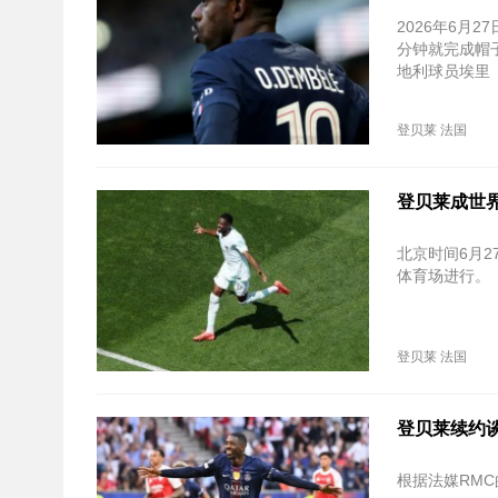
2026年6月
分钟‌就完成
地利球员埃里
登贝莱
法国
登贝莱成世
北京时间6月2
体育场进行。
登贝莱
法国
登贝莱续约
根据法媒RM