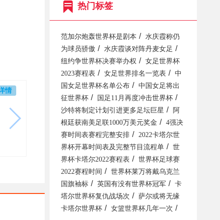
热门标签
/
范加尔炮轰世界杯是剧本
水庆霞称仍
/
/
为球员骄傲
水庆霞谈对阵丹麦女足
/
纽约争世界杯决赛举办权
女足世界杯
/
/
2023赛程表
女足世界排名一览表
中
/
国女足世界杯名单公布
中国女足将出
详情
/
/
征世界杯
国足11月再度冲击世界杯
/
沙特将制定计划引进更多足坛巨星
阿
/
根廷获南美足联1000万美元奖金
4强决
/
赛时间表赛程完整安排
2022卡塔尔世
/
界杯开幕时间表及完整节目流程单
世
/
界杯卡塔尔2022赛程表
世界杯足球赛
/
2022赛程时间
世界杯莱万将戴乌克兰
/
/
国旗袖标
英国有没有世界杯冠军
卡
/
塔尔世界杯复仇战场次
萨尔或将无缘
/
/
卡塔尔世界杯
女篮世界杯几年一次