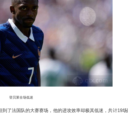
登贝莱全场低迷
但到了法国队的大赛赛场，他的进攻效率却极其低迷，共计19场