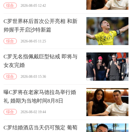
综合
2026-08-05 12:42
C罗世界杯后首次公开亮相 和新
帅握手开启沙特新篇
综合
2026-08-05 11:25
C罗无名指佩戴巨型钻戒 即将与
女友完婚
综合
2026-08-03 15:36
曝C罗将在老家马德拉岛举行婚
礼 婚期为当地时间8月8日
综合
2026-08-02 19:44
C罗结婚酒店当天仍可预定 葡萄