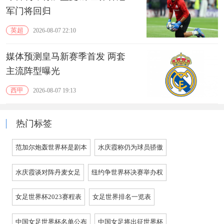
军门将回归
英超
2026-08-07 22:10
媒体预测皇马新赛季首发 两套
主流阵型曝光
西甲
2026-08-07 19:13
热门标签
范加尔炮轰世界杯是剧本
水庆霞称仍为球员骄傲
水庆霞谈对阵丹麦女足
纽约争世界杯决赛举办权
女足世界杯2023赛程表
女足世界排名一览表
中国女足世界杯名单公布
中国女足将出征世界杯