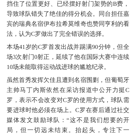
挡住了位置更好、已经摆好射门架势的B费，
导致球队错失了绝佳的得分机会。同台担任嘉
宾的瑞典名宿伊布拉希莫维奇也赞同亨利的看
法，认为C罗做出了完全错误的选择。
本场41岁的C罗首发出战并踢满90分钟，但全
场3次射门0射正，延续了他在国际大赛中连续
10场未能取得运动战进球的尴尬纪录。
虽然首秀发挥欠佳且遭到名宿围剿，但葡萄牙
主帅马丁内斯依然在采访报道中公开力挺C
罗，表示不会改变对C罗的使用方式，球队需
要进球时他必须在场上。C罗在赛后通过社交
媒体发文鼓励球队：“这不是我们想要的开
局，但一切远未结束。抬起头，专注下一