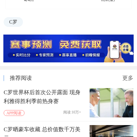
C罗
推荐阅读
更多
C罗世界杯后首次公开露面 现身
利雅得胜利季前热身赛
阅读:10万+
APP阅读
C罗晒豪车收藏 总价值数千万美