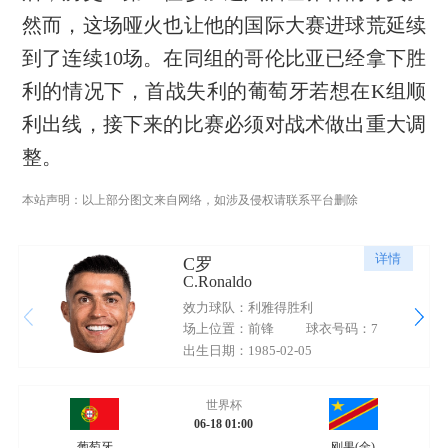
然而，这场哑火也让他的国际大赛进球荒延续
到了连续10场。在同组的哥伦比亚已经拿下胜
利的情况下，首战失利的葡萄牙若想在K组顺
利出线，接下来的比赛必须对战术做出重大调
整。
本站声明：以上部分图文来自网络，如涉及侵权请联系平台删除
详情
C罗
C.Ronaldo
效力球队：利雅得胜利
场上位置：前锋
球衣号码：7
出生日期：1985-02-05
世界杯
06-18 01:00
葡萄牙
刚果(金)