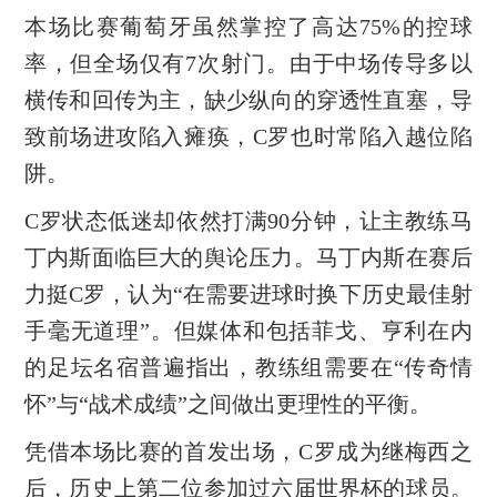
本场比赛葡萄牙虽然掌控了高达75%的控球
率，但全场仅有7次射门。由于中场传导多以
横传和回传为主，缺少纵向的穿透性直塞，导
致前场进攻陷入瘫痪，C罗也时常陷入越位陷
阱。
C罗状态低迷却依然打满90分钟，让主教练马
丁内斯面临巨大的舆论压力。马丁内斯在赛后
力挺C罗，认为“在需要进球时换下历史最佳射
手毫无道理”。但媒体和包括菲戈、亨利在内
的足坛名宿普遍指出，教练组需要在“传奇情
怀”与“战术成绩”之间做出更理性的平衡。
凭借本场比赛的首发出场，C罗成为继梅西之
后，历史上第二位参加过六届世界杯的球员。